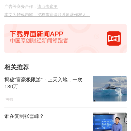
广告等商务合作，
请点击这里
本文为转载内容，授权事宜请联系原著作权人。
相关推荐
揭秘“富豪极限游”：上天入地，一次
180万
3年前
谁在复制张雪峰？