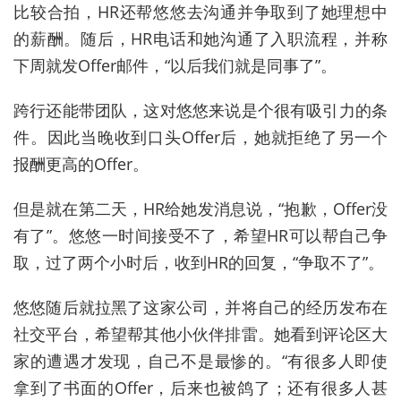
比较合拍，HR还帮悠悠去沟通并争取到了她理想中
的薪酬。随后，HR电话和她沟通了入职流程，并称
下周就发Offer邮件，“以后我们就是同事了”。
跨行还能带团队，这对悠悠来说是个很有吸引力的条
件。因此当晚收到口头Offer后，她就拒绝了另一个
报酬更高的Offer。
但是就在第二天，HR给她发消息说，“抱歉，Offer没
有了”。悠悠一时间接受不了，希望HR可以帮自己争
取，过了两个小时后，收到HR的回复，“争取不了”。
悠悠随后就拉黑了这家公司，并将自己的经历发布在
社交平台，希望帮其他小伙伴排雷。她看到评论区大
家的遭遇才发现，自己不是最惨的。“有很多人即使
拿到了书面的Offer，后来也被鸽了；还有很多人甚