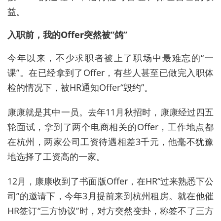
益。
入职前，我的Offer突然被“鸽”
今年以来，不少求职者被上了职场中最难忘的“一
课”。在已经拿到了Offer，有些人甚至已做完入职体
检的情况下，被HR通知Offer“毁约”。
康康就是其中一员。去年11月秋招时，康康经过四五
轮面试，拿到了两个电商相关的Offer，工作地点都
在杭州，两家公司工资待遇相差3千元，他毫不犹豫
地选择了工资高的一家。
12月，康康收到了书面版Offer，在HR“过来熟悉下公
司”的邀请下，今年3月提前来到杭州租房。就在他催
HR签订“三方协议”时，对方突然变卦，称签不了三方