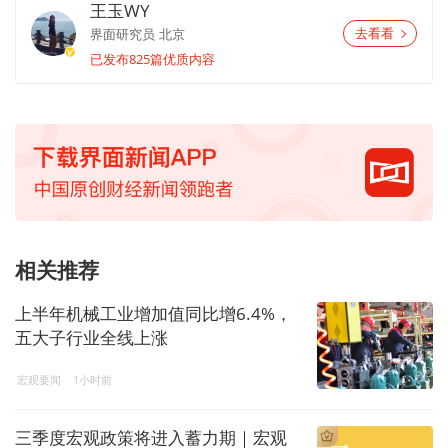
王玉WY
界面研究员
北京
去看看
已发布825篇优质内容
相关推荐
上半年机械工业增加值同比增6.4%，
五大子行业全线上涨
宏观要闻
1小时前
三季度宏观政策将进入蓄力期｜宏观