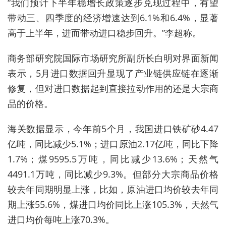
“我们预计下半年稳增长政策逐步兑现过程中，有望
带动三、四季度的经济增速达到6.1%和6.4%，显著
高于上半年，进而带动进口稳步回升。”李超称。
商务部研究院国际市场研究所副所长白明对界面新闻
表示，5月进口数据回升显现了产业链供应链在逐渐
修复，但对进口数据起到直接拉动作用的还是大宗商
品的价格。
海关数据显示，今年
前5个月，我国进口铁矿砂4.47
亿吨，同比减少5.1%；进口原油2.17亿吨，同比下降
1.7%；煤9595.5万吨，同比减少13.6%；天然气
4491.1万吨，同比减少9.3%。但部分大宗商品价格
较去年同期明显上涨，比如，原油
进口均价较去年同
期上涨55.6%，煤进口均价同比上涨105.3%，天然气
进口均价每吨上涨70.3%。