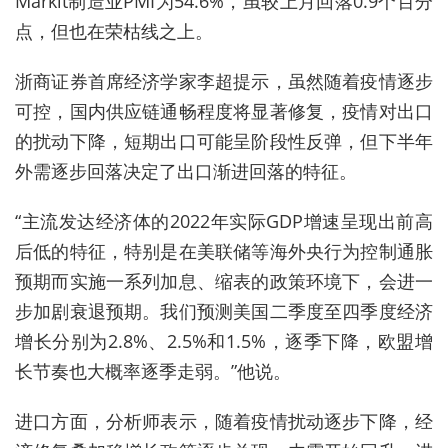
Markit制造业PMI为54.6%，虽较上月回落0.9个百分
点，但也在荣枯线之上。
浙商证券首席经济学家李超提示，虽然随着疫情逐步
可控，国内供应链通畅程度将显著修复，疫情对出口
的扰动下降，短期出口可能呈阶段性反弹，但下半年
外需逐步回落决定了出口渐进回落的特征。
“主流发达经济体的2022年实际GDP增速呈现出前高
后低的特征，特别是在美联储等海外央行为控制通胀
预期而实施一系列加息、缩表的政策环境下，会进一
步加剧衰退预期。我们预测美国二季度至四季度经济
增长分别为2.8%、2.5%和1.5%，逐季下降，欧盟增
长节奏也大概率逐季走弱。”他说。
进口方面，分析师表示，随着疫情扰动逐步下降，经