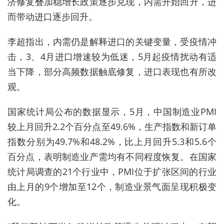
济修复叠加稳增长政策逐步兑现，内需开始回升，进
而带动进口逐步回升。
李超指出，内需仍是解释进口的关键变量，受疫情冲
击，3、4月进口增速较为低迷，5月起疫情扰动有适
当下降，部分高频数据触底修复，进口表现也有所改
观。
国家统计局公布的数据显示，5月，中国制造业PMI
较上月回升2.2个百分点至49.6%，生产指数和新订单
指数分别为49.7%和48.2%，比上月回升5.3和5.6个
百分点，表明制造业产需均有不同程度恢复。在国家
统计局调查的21个行业中，PMI位于扩张区间的行业
由上月的9个增加至12个，制造业景气面呈现积极变
化。