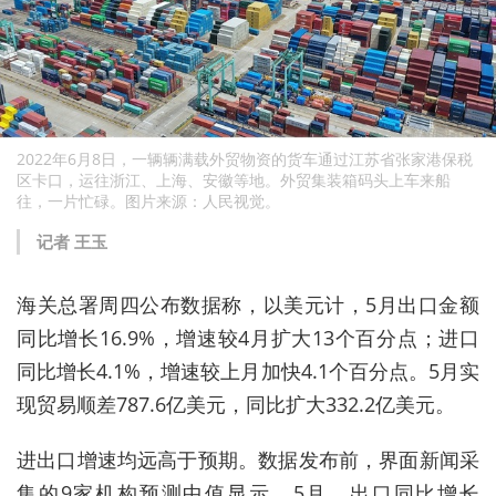
2022年6月8日，一辆辆满载外贸物资的货车通过江苏省张家港保税
区卡口，运往浙江、上海、安徽等地。外贸集装箱码头上车来船
往，一片忙碌。图片来源：人民视觉。
记者 王玉
海关总署周四公布数据称，以美元计，5月出口金额
同比增长16.9%，增速较4月扩大13个百分点；进口
同比增长4.1%，增速较上月加快4.1个百分点。5月实
现贸易顺差787.6亿美元，同比扩大332.2亿美元。
进出口增速均远高于预期。数据发布前，界面新闻采
集的9家机构预测中值显示，5月，出口同比增长