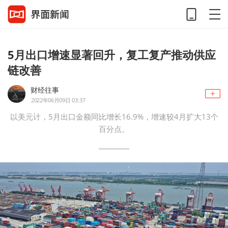
5月出口增速显著回升，复工复产推动供应
链改善
财经往事
2022年06月09日 03:37
以美元计，5月出口金额同比增长16.9%，增速较4月扩大13个
百分点。