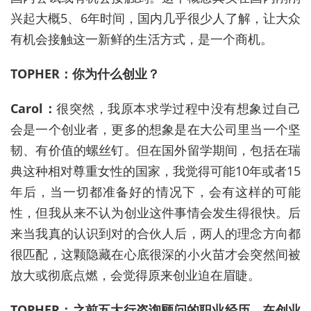
兴起大概5、6年时间，国内几乎很少人了解，让大众
有机会接触这一新鲜的生活方式，是一个商机。
TOPHER：你为什么创业？
Carol：
很突然，我原本求学过程中没有想象过自己
会是一个创业者，更多的想象是在大公司里当一个坚
韧、有价值的螺丝钉。但在国外留学期间，包括在瑞
典这种相对尊重女性的国家，我觉得可能10年或者15
年后，当一切都准备好的情况下，会有这样的可能
性，但我从来不认为创业这件事情会发生得很快。后
来当我真的认识到对的合伙人后，两人的理念方向都
很匹配，这颗隐藏在心底很深的小火苗才会突然间被
放大或彻底点燃，会觉得原来创业迫在眉睫。
TOPHER：之前五大行咨询顾问的职业经历，在创业