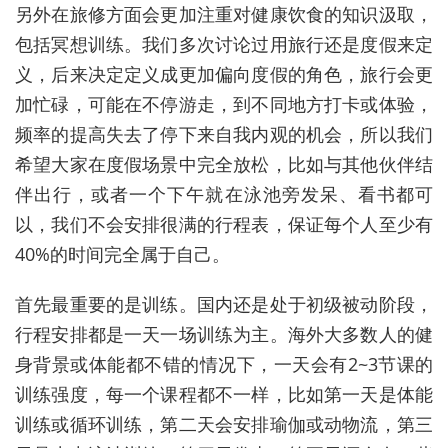
另外在旅修方面会更加注重对健康饮食的知识汲取，
包括冥想训练。我们多次讨论过用旅行还是度假来定
义，后来决定定义成更加偏向度假的角色，旅行会更
加忙碌，可能在不停游走，到不同地方打卡或体验，
频率的提高失去了停下来自我内观的机会，所以我们
希望大家在度假场景中完全放松，比如与其他伙伴结
伴出行，或者一个下午就在泳池旁发呆、看书都可
以，我们不会安排很满的行程表，保证每个人至少有
40%的时间完全属于自己。
首先最重要的是训练。国内还是处于初级被动阶段，
行程安排都是一天一场训练为主。海外大多数人的健
身背景或体能都不错的情况下，一天会有2~3节课的
训练强度，每一个课程都不一样，比如第一天是体能
训练或循环训练，第二天会安排瑜伽或动物流，第三