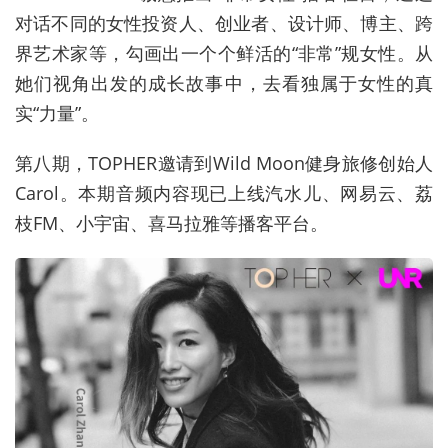
对话不同的女性投资人、创业者、设计师、博主、跨
界艺术家等，勾画出一个个鲜活的“非常”规女性。从
她们视角出发的成长故事中，去看独属于女性的真
实“力量”。
第八期，TOPHER邀请到Wild Moon健身旅修创始人
Carol。本期音频内容现已上线汽水儿、网易云、荔
枝FM、小宇宙、喜马拉雅等播客平台。