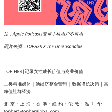
注：Apple Podcasts安卓手机用户不可用
图片来源：TOPHER X The Unreasonable
TOP HER|记录女性成长价值与商业价值
垂类精准媒体｜她经济整合营销｜数据增长决策｜高
净值社群经济
北京·上海·香港·纽约·伦敦·温哥华｜
topher@topherglobal.com