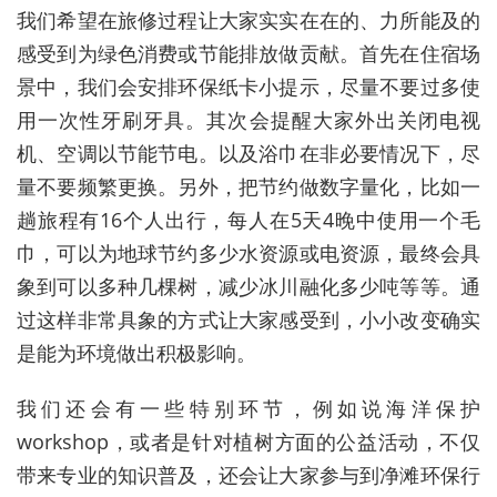
我们希望在旅修过程让大家实实在在的、力所能及的
感受到为绿色消费或节能排放做贡献。首先在住宿场
景中，我们会安排环保纸卡小提示，尽量不要过多使
用一次性牙刷牙具。其次会提醒大家外出关闭电视
机、空调以节能节电。以及浴巾在非必要情况下，尽
量不要频繁更换。另外，把节约做数字量化，比如一
趟旅程有16个人出行，每人在5天4晚中使用一个毛
巾，可以为地球节约多少水资源或电资源，最终会具
象到可以多种几棵树，减少冰川融化多少吨等等。通
过这样非常具象的方式让大家感受到，小小改变确实
是能为环境做出积极影响。
我们还会有一些特别环节，例如说海洋保护
workshop，或者是针对植树方面的公益活动，不仅
带来专业的知识普及，还会让大家参与到净滩环保行