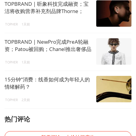
TOPBRAND | 听象科技完成融资；宝
洁将收购营养补充剂品牌Thorne；
Burberry任命独立董事
TOPHER
1天前
TOPBRAND | NewPro完成PreA轮融
资；Patou被回购；Chanel推出奢侈品
产业加速器
TOPHER
1天前
15分钟”消费：线香如何成为年轻人的
情绪解药？
TOPHER
2天前
热门评论