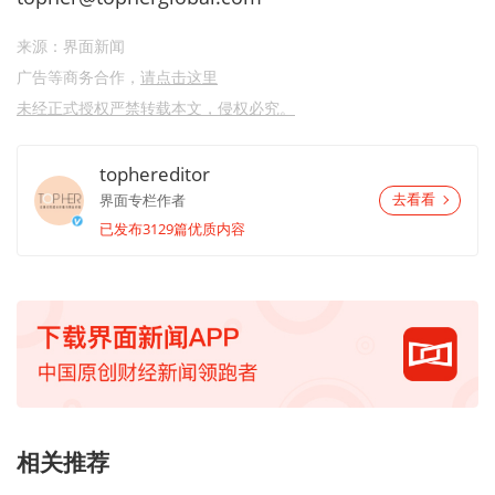
来源：界面新闻
广告等商务合作，
请点击这里
未经正式授权严禁转载本文，侵权必究。
tophereditor
界面专栏作者
去看看
已发布3129篇优质内容
相关推荐