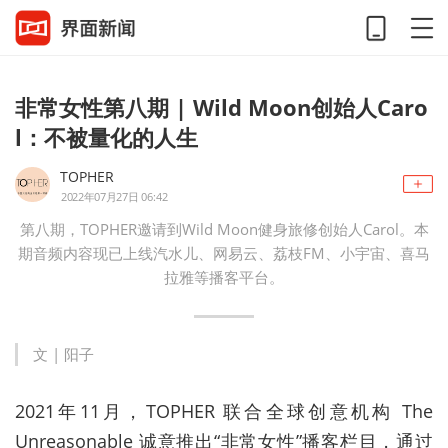
非常女性第八期 | Wild Moon创始人Caro
l：不被量化的人生
TOPHER
2022年07月27日 06:42
第八期，TOPHER邀请到Wild Moon健身旅修创始人Carol。本
期音频内容现已上线汽水儿、网易云、荔枝FM、小宇宙、喜马
拉雅等播客平台。
文 | 阳子
2021年11月，TOPHER 联合全球创意机构 The
Unreasonable 诚意推出“非常女性”播客栏目，通过