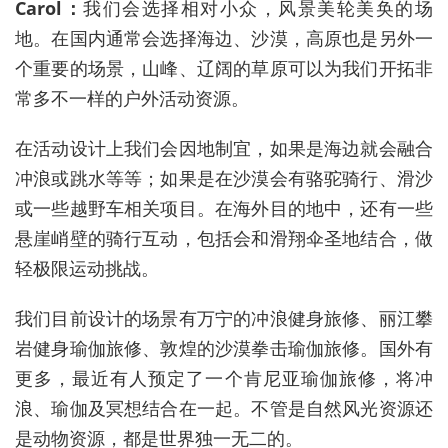
Carol：
我们会选择相对小众，风景美轮美奂的场
地。在国内通常会选择海边、沙漠，高原也是另外一
个重要的场景，山峰、辽阔的草原可以为我们开拓非
常多不一样的户外活动资源。
在活动设计上我们会因地制宜，如果是海边就会融合
冲浪或跳水等等；如果是在沙漠会有骆驼骑行、滑沙
或一些越野车相关项目。在海外目的地中，还有一些
悬崖峭壁的骑行互动，包括会和滑翔伞圣地结合，做
轻极限运动挑战。
我们目前设计的场景有万宁的冲浪健身旅修、丽江攀
岩健身瑜伽旅修、敦煌的沙漠拳击瑜伽旅修。国外有
更多，最近有人预定了一个肯尼亚瑜伽旅修，将冲
浪、瑜伽及冥想结合在一起。不管是自然风光资源还
是动物资源，都是世界独一无二的。