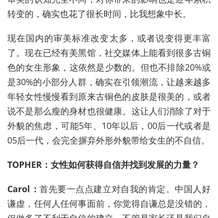
转变的，确实也花了很长时间，比我想象中长。
现在国内的审美标准改变太多，或者说变得更丰富
了。现在已经有美黑馆，社交媒体上能看到很多古铜
色的女生形象，这依然是少数的。但也不排除20%或
是30%的小部分人群，确实在引领潮流，让越来越多
年轻女性慢慢看到原来古铜色的皮肤是很美的，或者
说不是那么瘦的身材也很健康。这让人们消除了对于
外貌的焦虑，可能5年、10年以后，00后一代或者是
05后一代，会完全摒弃外形外貌带给女生的不自信。
TOPHER：女性如何获得自信并找到发展的力量？
Carol：
首先要一点点建立对自我的肯定。中国人好
谦虚，任何人任何事面前，你觉得自谦总是没错的，
但做多了不利于自信的建立。不管是家长还是我们自