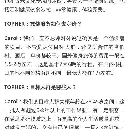
色和古老文化传统的东西，再带入一些健身训练，包
括定制健康饮食沙拉，非常健康，体验完美。
TOPHER：旅修服务如何去定价？
Carol：
我们一直不忌讳对外说这确实是一个偏轻奢
的项目。不管是定位目标人群，还是所合作的度假
村、酒店，单价都较高。国外健身旅修的费用一般在
1.5-2万左右，这是基于7天6晚的行程。在国内根据
目的地不同价格有所不同，最低大概在1万左右。
TOPHER：目标人群是哪些人？
Carol：
我们的目标人群大概年龄在26-45岁之间，这
一批人有超过5-8年以上的工作经验，有一定积蓄，
在满足基础物质之上，有更高的个人生活质量追求，
对健
康生
活的定义有自己的理解，一周2-3次训练，