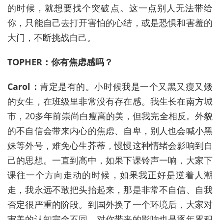
的时候，就想要找个突破点。这一点别人无法带给
你，只能自己去打开害怕的心结，或是恐惧和害羞的
大门，不断挑战自己。
TOPHER：你有焦虑感吗？
Carol：
肯定是有的。小时候我是一个又黑又瘦又矮
的女生，在班级里非常没有存在感。我生长在南方城
市，20多年前崇尚白瘦高的美，但我完全相反。外貌
的不自信会带来内心的焦虑、自卑，别人也会喊小黑
妹等外号，难免心生芥蒂，慢慢这种情绪会影响到自
己的思想。一直到高中，如果下课铃声一响，大家下
课往一个方向走动的时候，如果我正好是逆着人潮
走，我永远不敢把头抬起来，那是非常不自信、自我
否定很严重的阶段。到国外换了一个环境后，大家对
审美的认知完全不同，对你带来的影响也是逐年累积