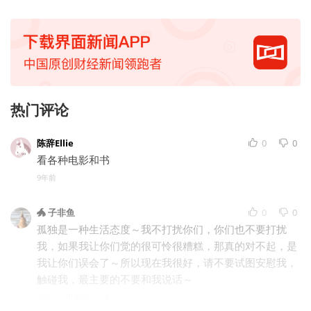
热门评论
陈辞Ellie
0
0
看各种电影和书
9年前
🐲 子非鱼
0
0
孤独是一种生活态度～我不打扰你们，你们也不要打扰
我，如果我让你们觉的很可怜很糟糕，那真的对不起，是
我让你们误会了～所以现在我很好，请不要试图安慰我，
触碰我，最主要的不要和我说话～
10年前
IP属地：广东