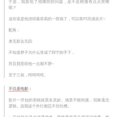
于是，我发现了他嘴部的问题，是不是稍微有点点突嘴
呢？
这应该是他演得最容易的一部戏了，可以靠PS完成全片~
配角：
来无影去无踪
不知道胖子为什么变成了阿宁的手下，
而且我觉得他一点都不胖~
至于三叔，呵呵呵呵。
不仅是电影
：
影片一开始的剪辑就莫名其妙。场景不能衔接，切换毫无
逻辑。连我这个外行都忍不住吐槽。