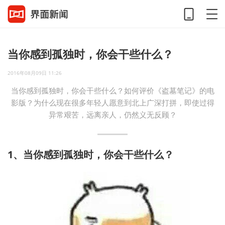
当你感到孤独时，你会干些什么？
2016年08月09日 11:26
当你感到孤独时，你会干些什么？如何评价《盗墓笔记》的电
影版？为什么现在很多年轻人愿意到北上广深打拼，即使过得
异常艰苦，远离亲人，仍然义无反顾？
1、当你感到孤独时，你会干些什么？