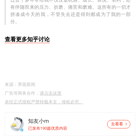
有伴随而来的压力、折磨、痛苦和磨难。这所有的一切才
拼凑成今天的我，不管失去还是得到都成为了我的一部
分。
查看更多知乎讨论
来源：界面新闻
广告等商务合作，
请点击这里
未经正式授权严禁转载本文，侵权必究。
知友小m
去看看
已发布190篇优质内容