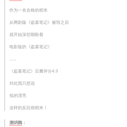
作为一名合格的稻米
从网剧版《盗墓笔记》被毁之后
就开始深切期盼着
电影版的《盗墓笔记》
......
《盗墓笔记》豆瓣评分4.9
对此我只想说
低的漂亮
这样的反抗很稻米！
瀏焫鸚
：