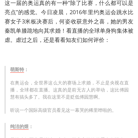
这一届的奥运真的有一种“除了比赛，什么都可以是
亮点”的感觉。今日凌晨，2016年里约奥运会跳水比
赛女子3米板决赛后，何姿收获意外之喜，她的男友
秦凯单膝跪地向其求婚！看直播的全球单身狗集体被
虐。虐过之后，还是看看知友们如何评价：
萌斯特
：
在奥运会，全世界这么大的赛场上求婚，不止是央视在直
播，全球都在直播。这真的是前无古人的举动，这比傅园
慧有搞头多了。我在这里不是贬低傅园慧啊。
听说一个国际高级官员看见这一幕哭的稀里哗啦的。
纯洁的煜
：