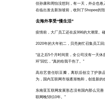
但孙康和周怡没想到，有一天，外企也卷入
在临出发去新加坡前，收到了Shopee的
去海外享受“慢生活”
疫情前，大厂员工还在反996的大潮里。
2020年的大年初二，贝壳匆忙召集员工
“这之后5个月时间里，全公司没有一天休
环”回忆，“真的给我干伤了。”
高欣艺曾任职豆瓣，离职后创立了护肤
为，国内互联网市场逐渐饱和，创造新的
东南亚互联网发展形态没有国内那么完善
联网晚5到10年。”