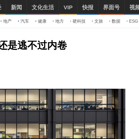
经
新闻
文化生活
VIP
快报
界面号
视
地产
汽车
健康
地方
硬科技
文旅
数据
ESG
，还是逃不过内卷