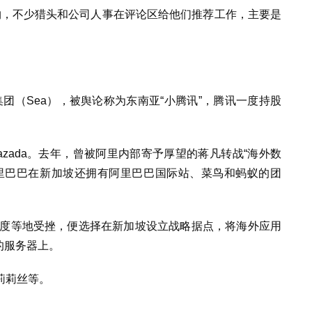
毁约，不少猎头和公司人事在评论区给他们推荐工作，主要是
集团（Sea），被舆论称为东南亚“小腾讯”，腾讯一度持股
azada。去年，曾被阿里内部寄予厚望的蒋凡转战“海外数
里巴巴在新加坡还拥有阿里巴巴国际站、菜鸟和蚂蚁的团
印度等地受挫，便选择在新加坡设立战略据点，将海外应用
坡的服务器上。
莉莉丝等。