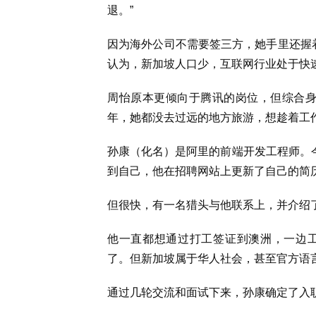
退。”
因为海外公司不需要签三方，她手里还握着
认为，新加坡人口少，互联网行业处于快
周怡原本更倾向于腾讯的岗位，但综合身边
年，她都没去过远的地方旅游，想趁着工
孙康（化名）是阿里的前端开发工程师。今
到自己，他在招聘网站上更新了自己的简
但很快，有一名猎头与他联系上，并介绍了
他一直都想通过打工签证到澳洲，一边
了。但新加坡属于华人社会，甚至官方语
通过几轮交流和面试下来，孙康确定了入职S