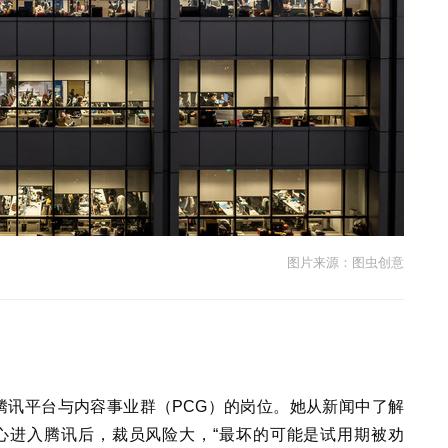
图片来源：图虫创意
腾讯平台与内容事业群（PCG）的岗位。她从新闻中了解
心进入腾讯后，裁员风险大，“最坏的可能是试用期被劝