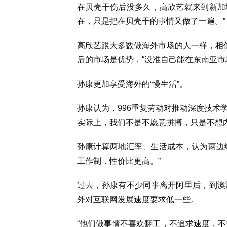
在贝壳干伤后没多久，高欣艺就来到新加坡，
在，只是把在贝壳干的事情又做了一遍。”
高欣艺跟大多数做海外市场的人一样，相信
后的市场是优势，“没准自己能在东南亚市
孙康更加享受海外的“慢生活”。
孙康认为，996重复劳动对推动深度技术
实际上，我们不是不愿意拼搏，只是不想内
孙康计算两地汇率、生活成本，认为两边
工作制，性价比更高。”
过去，孙康有不少同事离开阿里后，到澳
外对互联网发展速度要求低一些。
“他们做事情不喜欢翻工，不追求速度，不