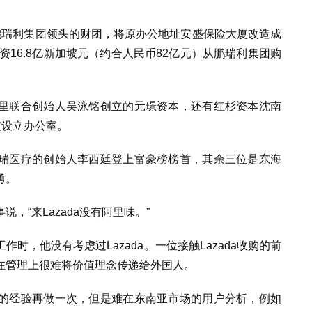
鹏瑞利集团领头的财团，将原办公地址安盛保险大厦改造成
资16.8亿新加坡元（约合人民币82亿元）从鹏瑞利集团购
里联合创始人吴泳铭创立的元璟资本，还有红杉资本沈南
坡设立办公室。
瑞医疗的创始人李西廷登上富豪榜榜首，其余三位是东海
勇。
，“来Lazada没有阿里味。”
时，他没有考虑过Lazada。一位接触Lazada收购的前
在管理上很难将价值理念传递给外国人。
的经验再做一次，但是难在东南亚市场的用户分析，例如