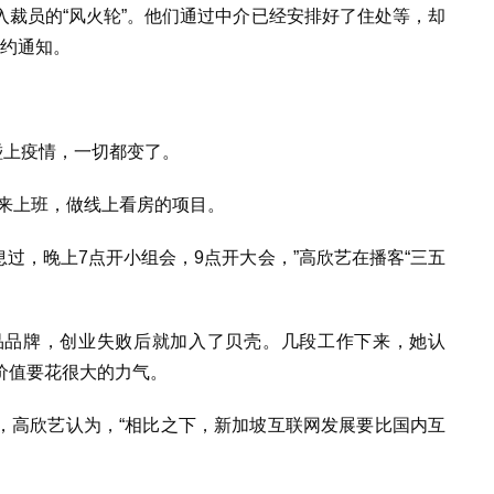
裁员的“风火轮”。他们通过中介已经安排好了住处等，却
毁约通知。
碰上疫情，一切都变了。
回来上班，做线上看房的项目。
息过，晚上7点开小组会，9点开大会，”高欣艺在播客“三五
品品牌，创业失败后就加入了贝壳。几段工作下来，她认
价值要花很大的力气。
，高欣艺认为，“相比之下，新加坡互联网发展要比国内互