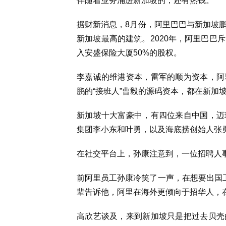
伴随着业务涌进新加坡的，还有热钱。
据财新消息，8月份，阿里巴巴与新加坡
新加坡最高的建筑。2020年，阿里巴巴斥
入安盛保险大厦50%的股权。
李嘉诚的维港资本，雷军的顺为资本，阿
鹏的“接班人”曹毅的源码资本，都在新加
新加坡十大富豪中，有四位来自中国，迈
集团李小东和叶勇，以及海底捞创始人张
在社交平台上，孙康注意到，一位招聘人事说
前阿里员工孙康冷笑了一声，在想要出国工作
辈告诉他，阿里在海外更倾向于招华人，
高欣艺谈及，来到新加坡只是把过去贝壳