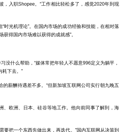
入职Shopee。“工作相比轻松多了，感觉2020年到现
“时光机理论”。在国内市场的成功经验和技能，在相对落
场获得国内市场难以获得的成就感”。
学习没什么帮助，“媒体常把年轻人不愿意996定义为躺平，
耗下去。”
给的薪酬待遇差不多。“但新加坡互联网公司实行朝九晚五
洲、欧洲、日本、硅谷等地工作。他向前同事了解到，海
需要把一个东西先做出来，再迭代。”国内互联网从决策到