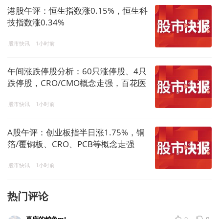
港股午评：恒生指数涨0.15%，恒生科
技指数涨0.34%
股市快讯
1小时前
午间涨跌停股分析：60只涨停股、4只
跌停股，CRO/CMO概念走强，百花医
药4连板，凯莱英、普洛药业4天2板
股市快讯
1小时前
A股午评：创业板指半日涨1.75%，铜
箔/覆铜板、CRO、PCB等概念走强
股市快讯
1小时前
热门评论