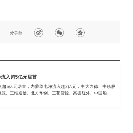
分享至
净流入超5亿元居首
入超5亿元居首，内蒙华电净流入超2亿元，中大力德、中锐股
电源、三维通信、北方华创、三花智控、高德红外、中国船舶等