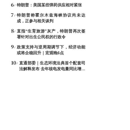
最大芯片制造设施
特朗普：美国某些弹药供应相对紧张
特朗普称霍尔木兹海峡协议尚未达
成，正参与相关谈判
直指“生育旅游”灰产，特朗普再次签
署针对出生公民权的行政令
政策支持与逆周期调节下，经济动能
或将企稳回升｜宏观晚6点
直通部委｜生态环境法典首个配套司
法解释发布 去年核电发电量同比增加
7.6%