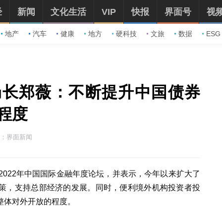
经
新闻
文化生活
VIP
快报
界面号
视
地产
汽车
健康
地方
硬科技
文旅
数据
ESG
局长郑薇：不断提升中国债券
程度
：界面新闻
2022年中国国际金融年度论坛，并表示，今年以来扩大了
策，支持总部经济的发展。同时，便利境外机构投资者投
整体对外开放的程度。