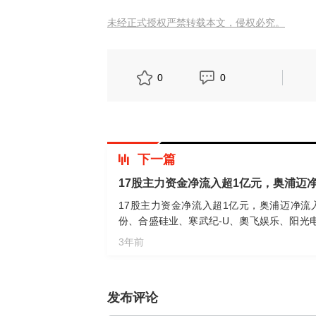
未经正式授权严禁转载本文，侵权必究。
0
0
下一篇
17股主力资金净流入超1亿元，奥浦迈
17股主力资金净流入超1亿元，奥浦迈净流
份、合盛硅业、寒武纪-U、奧飞娱乐、阳光
净流入额居前。
3年前
发布评论