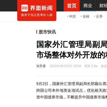
首页
商业
财
科技
金融
证券
股市快讯
国家外汇管理局副
市场整体对外开放的
张乔遇
2022年09月02日 03:54
浏览 5.8w
来源
9月2日，国家外汇管理局副局长郑薇出席
跨国公司本外地资金池试点，优化相关政
资中国债券市场，不断提升中国债券市场