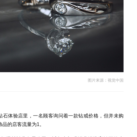
图片来源：视觉中国
钻石体验店里，一名顾客询问着一款钻戒价格，但并未购
饰品的店客流量为1。