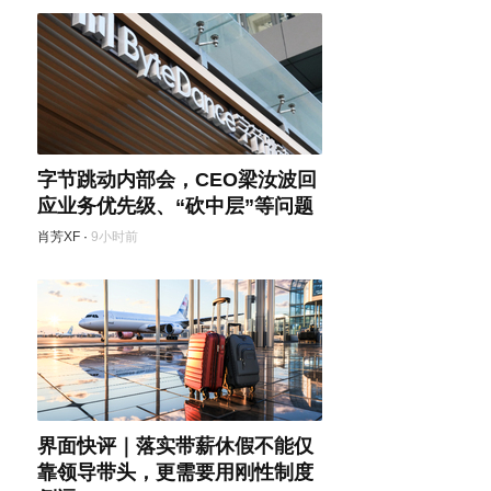
字节跳动内部会，CEO梁汝波回
应业务优先级、“砍中层”等问题
肖芳XF
·
9小时前
界面快评｜落实带薪休假不能仅
靠领导带头，更需要用刚性制度