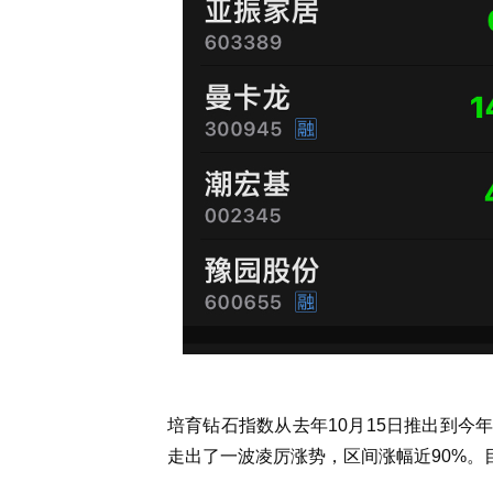
培育钻石指数从去年10月15日推出到今年9
走出了一波凌厉涨势，区间涨幅近90%。目