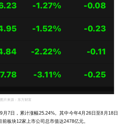
图片来源：东方财富
月7日，累计涨幅25.24%。其中今年4月26日至8月18日
前板块12家上市公司总市值达2478亿元。