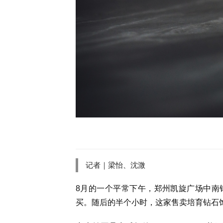
记者｜梁怡、沈溦
8月的一个平常下午，郑州凯旋广场中南
买。随后的半个小时，这家售卖培育钻石