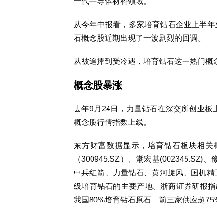
一代半导体材料领域。
从今年中报看，多家培育钻石企业上半年业
石概念股近期出现了一波剧烈的回调。
从被追捧到受冷遇，培育钻石这一热门概
概念股暴涨
去年9月24日，力量钻石在深交所创业板上
概念股行情指数上线。
东方财富数据显示，培育钻石板块相关概
（300945.SZ）、潮宏基(002345.S
中兵红箭、力量钻石、黄河旋风、国机精工
级培育钻石的主要产地。浙商证券研报指
我国80%培育钻石原石，前三家供应超75