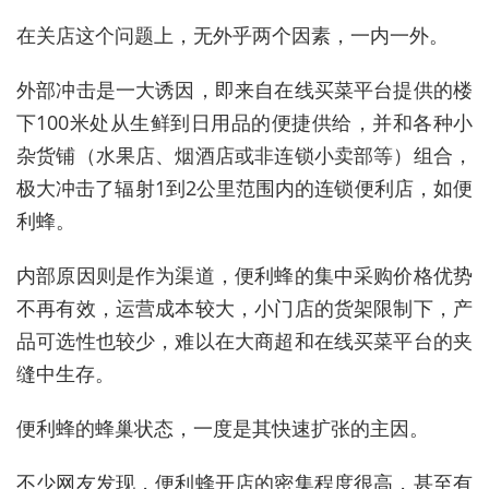
在关店这个问题上，无外乎两个因素，一内一外。
外部冲击是一大诱因，即来自在线买菜平台提供的楼
下100米处从生鲜到日用品的便捷供给，并和各种小
杂货铺（水果店、烟酒店或非连锁小卖部等）组合，
极大冲击了辐射1到2公里范围内的连锁便利店，如便
利蜂。
内部原因则是作为渠道，便利蜂的集中采购价格优势
不再有效，运营成本较大，小门店的货架限制下，产
品可选性也较少，难以在大商超和在线买菜平台的夹
缝中生存。
便利蜂的蜂巢状态，一度是其快速扩张的主因。
不少网友发现，便利蜂开店的密集程度很高，甚至有