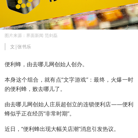
图片来源：界面新闻 范剑磊
文|张书乐
便利蜂，由去哪儿网创始人创办。
本身这个组合，就有点“文字游戏”：最终，火爆一时
的便利蜂，败去哪儿了。
由去哪儿网创始人庄辰超创立的连锁便利店——便利
蜂似乎正在经历“非常时期”。
近日，“便利蜂出现大幅关店潮”消息引发热议。