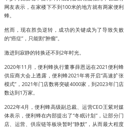
网友表示，在家楼下不到100米的地方就有两家便利
蜂。
然而，现在胜负逆转，成功的关键成为了导致失败
的“癌症”，只能割“肿瘤”。
激进到寂静的转换还不到2年时光。
2020年11月，便利蜂执行董事薛恩远在2021便利蜂
供应商大会上透露，便利蜂2021年将开启“高速扩张
模式”，2021年门店数将突破4000家，到2023年门店
数达到1万家。
2022年4月，便利蜂高级副总裁、运营CEO王紫对媒
体表示，便利蜂在内部提出了“冬眠计划”，让部分门
店、运营、供应链等板块暂时“静默”，从而最大程度