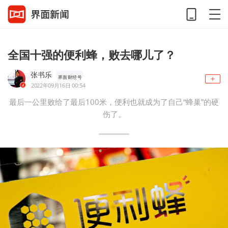
全国十强的便利蜂，败去哪儿了？
张书乐
界面财经号
2022年09月16日 00:54
最后一公里败给了最后100米，便利也就成为了自己“蜂巢”的硬
伤了。