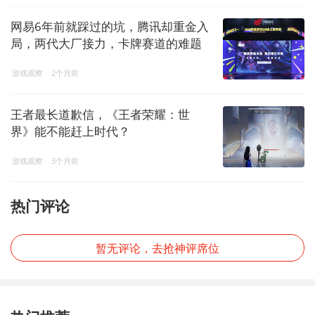
网易6年前就踩过的坑，腾讯却重金入
局，两代大厂接力，卡牌赛道的难题
解开了吗？
游戏观察
2个月前
王者最长道歉信，《王者荣耀：世
界》能不能赶上时代？
游戏观察
3个月前
热门评论
暂无评论，去抢神评席位