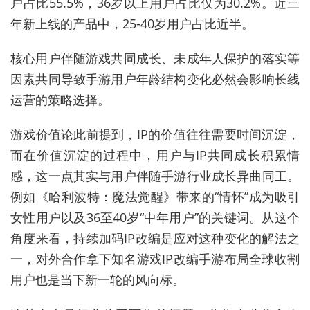
户占比55.5%，36岁以上用户占比仅为30.2%。近三
年新上线的产品中，25-40岁用户占比近半。
核心用户伴随游戏共同成长、未成年人保护的落实等
因素共同导致手游用户年龄结构变化必然会影响长线
运营的策略选择。
游戏价值论此前提到，IP的价值往往需要时间沉淀，
而在价值沉淀的过程中，用户与IP共同成长积累情
感，这一点其实与用户伴随手游行业成长异曲同工。
例如《哈利波特：魔法觉醒》带来的“情怀”成为吸引
女性用户以及36至40岁“中年用户”的关键词。从这个
角度来看，持续加码IP改编是应对这种变化的解法之
一，对外合作拿下知名游戏IP改编手游布局全球收割
用户也是当下新一轮的风向标。