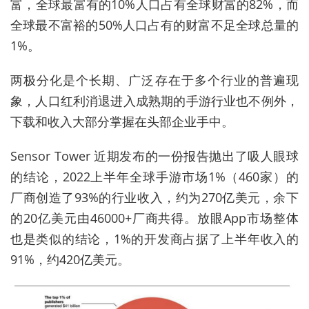
富，全球最富有的10%人口占有全球财富的82%，而
全球最不富裕的50%人口占有的财富不足全球总量的
1%。
两极分化是个长期、广泛存在于多个行业的普遍现
象，人口红利消退进入成熟期的手游行业也不例外，
下载和收入大部分掌握在头部企业手中。
Sensor Tower 近期发布的一份报告抛出了吸人眼球
的结论，2022上半年全球手游市场1%（460家）的
厂商创造了93%的行业收入，约为270亿美元，余下
的20亿美元由46000+厂商共得。放眼App市场整体
也是类似的结论，1%的开发商占据了上半年收入的
91%，约420亿美元。