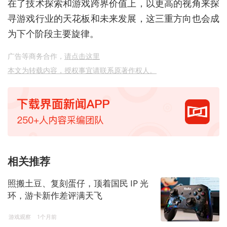
在了技术探索和游戏跨界价值上，以更高的视角来探
寻游戏行业的天花板和未来发展，这三重方向也会成
为下个阶段主要旋律。
广告等商务合作，
请点击这里
本文为转载内容，授权事宜请联系原著作权人。
相关推荐
照搬土豆、复刻蛋仔，顶着国民 IP 光
环，游卡新作差评满天飞
游戏观察
1个月前