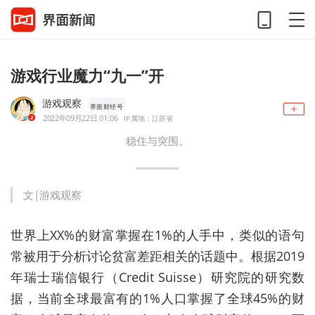
游戏行业魔力“九一”开
游戏观察
界面财经号
2022年09月22日 01:06
IP属地：江苏省
稳住与突围。
文|游戏观察
世界上XX%的财富掌握在1%的人手中，类似的语句
常被用于分析讨论贫富差距相关的话题中。根据2019
年瑞士瑞信银行（Credit Suisse）研究院的研究数
据，当前全球最富有的1%人口掌握了全球45%的财