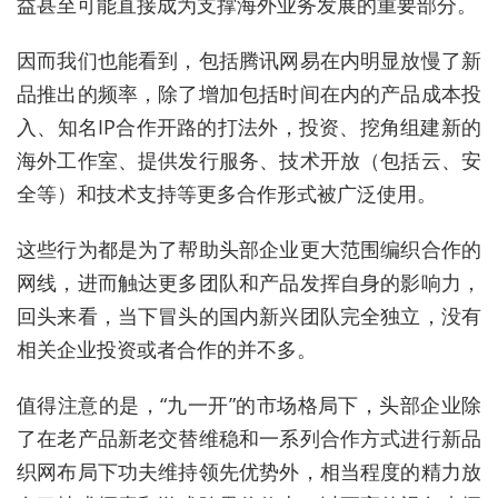
益甚至可能直接成为支撑海外业务发展的重要部分。
因而我们也能看到，包括腾讯网易在内明显放慢了新
品推出的频率，除了增加包括时间在内的产品成本投
入、知名IP合作开路的打法外，投资、挖角组建新的
海外工作室、提供发行服务、技术开放（包括云、安
全等）和技术支持等更多合作形式被广泛使用。
这些行为都是为了帮助头部企业更大范围编织合作的
网线，进而触达更多团队和产品发挥自身的影响力，
回头来看，当下冒头的国内新兴团队完全独立，没有
相关企业投资或者合作的并不多。
值得注意的是，“九一开”的市场格局下，头部企业除
了在老产品新老交替维稳和一系列合作方式进行新品
织网布局下功夫维持领先优势外，相当程度的精力放