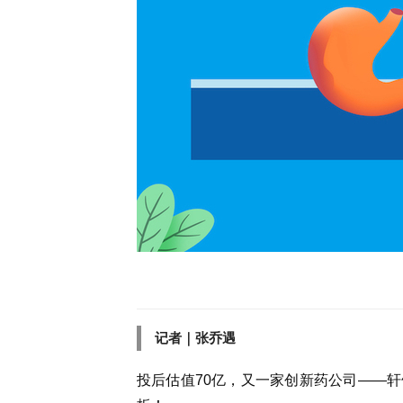
记者｜张乔遇
投后估值70亿，又一家创新药公司——