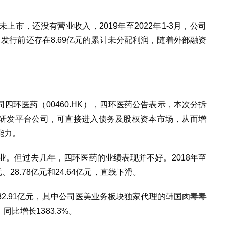
市，还没有营业收入，2019年至2022年1-3月，
公司
，发行前还存在8.69亿元的累计未分配利润，随着外部融资
环医药（00460.HK），四环医药
公告
表示，本次分拆
研发平台公司，可直接进入债务及股权资本市场，从而增
能力。
业
。
但过去几年，四环医药的业绩表现并不好。2018年至
、28.78亿元和24.64亿元，直线下滑。
到32.91亿元，其中公司医美业务板块独家代理的韩国肉毒毒
同比增长1383.3%。