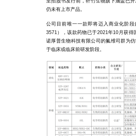
至招股书发行前，轩竹生物旗下涵盖已开
仍未有上市产品。
公司目前唯一一款即将迈入商业化阶段的
3571），该款药物已于2021年10月
诺厚普生物科技有限公司的氟维司群为仿
于临床或临床前研发阶段。