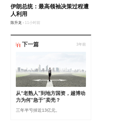
伊朗总统：最高领袖决策过程遭
人利用
陈升龙
·
11小时前
下一篇
3年前
从“老熟人”到地方国资，越博动
力为何“急于”卖壳？
三年半亏掉近13亿元。