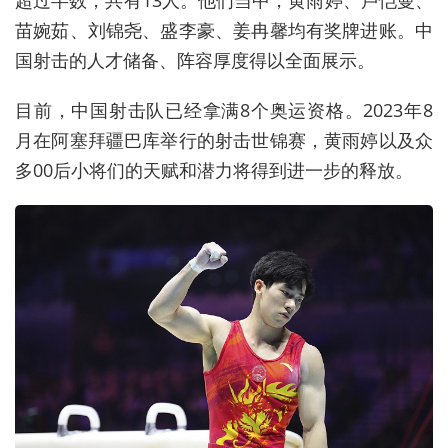
苗婉茹、刘锦尧、盛李豪、姜冉馨均有奖牌进账。中
国射击的人才储备、阵容厚度得以全面展示。
目前，中国射击队已经拿满8个奥运资格。2023年8
月在阿塞拜疆巴库举行的射击世锦赛，黄雨婷以及众
多00后小将们的天赋和潜力将得到进一步的释放。