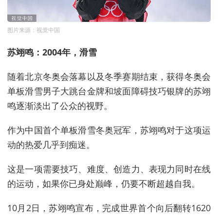
图片来源：视觉中国
苏翊鸣：2004年，滑雪
随着北京冬奥会落幕以及冬季赛期结束，获得冬奥会
单板滑雪男子大跳台金牌和坡面障碍技巧银牌的苏翊
鸣逐渐淡出了公众的视野。
作为中国首个单板滑雪冬奥冠军，苏翊鸣对于这项运
动的热爱几乎到痴迷。
这是一项需要技巧、难度、创造力、表现力同时在线
的运动，如果你已身处巅峰，仍要不断超越自我。
10月2日，苏翊鸣宣布，完成世界首个向后翻转1620