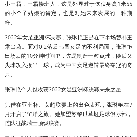
小王霜，王霜接班人，这是外界对于这位身高1米55
的小个子姑娘的肯定，也是对她未来发展的一种期
许。
2022年女足亚洲杯决赛，张琳艳正是在下半场替补王
霜出场。面对0-2落后韩国女足的不利局面，张琳艳
出场后的10分钟时间里，先是制造一粒点球，随后又
头球攻入扳平一球，成为中国女足逆转最终夺冠的奇
兵。
张琳艳个人也收获2022女足亚洲杯决赛未来之星。
凭借在亚洲杯、女超联赛上的出色表现，张琳艳在7
月开启了留洋之旅。她加盟苏黎世草蜢足球俱乐部，
随队征战瑞士顶级联赛。