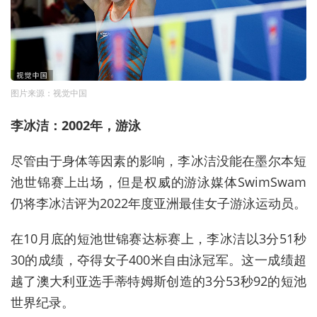
图片来源：视觉中国
李冰洁：2002年，游泳
尽管由于身体等因素的影响，李冰洁没能在墨尔本短
池世锦赛上出场，但是权威的游泳媒体SwimSwam
仍将李冰洁评为2022年度亚洲最佳女子游泳运动员。
在10月底的短池世锦赛达标赛上，李冰洁以3分51秒
30的成绩，夺得女子400米自由泳冠军。这一成绩超
越了澳大利亚选手蒂特姆斯创造的3分53秒92的短池
世界纪录。