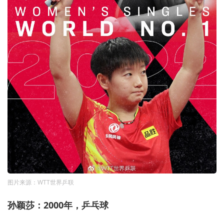
图片来源：WTT世界乒联
孙颖莎：2000年，乒乓球