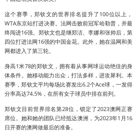
这个赛季，郑钦文的世界排名提升了100位以上，
WTA东京站打进决赛。法网击败前冠军哈勒普，并最
终闯进16强。郑钦文也是继郑洁、李娜和张帅后，第
四位打进法网16强的中国金花。此外，她在温网和美
网都进入了第三轮。
身高1米78的郑钦文，拥有着从事网球运动绝佳的身
体条件。她移动能力出众，打法多样，进攻犀利。本
赛季，郑钦文平均每场比赛发出6.2个Ace球，一发得
分率高达74.5%，在所有女子球员中排在前列。
郑钦文目前世界排名第28位，锁定了2023澳网正赛
席位。她和她的团队已经抵达澳洲，为2023年1月16
日开赛的澳网做最后的准备。