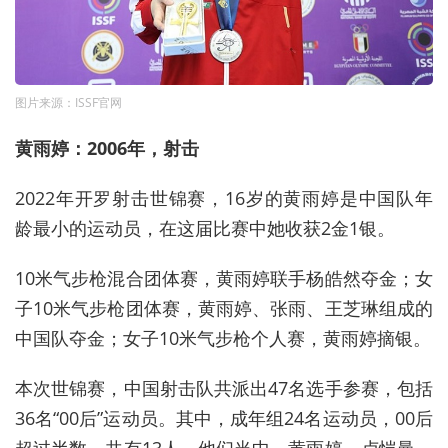
图片来源：ISSF官网
黄雨婷：2006年，射击
2022年开罗射击世锦赛，16岁的黄雨婷是中国队年
龄最小的运动员，在这届比赛中她收获2金1银。
10米气步枪混合团体赛，黄雨婷联手杨皓然夺金；女
子10米气步枪团体赛，黄雨婷、张雨、王芝琳组成的
中国队夺金；女子10米气步枪个人赛，黄雨婷摘银。
本次世锦赛，中国射击队共派出47名选手参赛，包括
36名“00后”运动员。其中，成年组24名运动员，00后
超过半数，共有13人。他们当中，黄雨婷、卢恺曼、