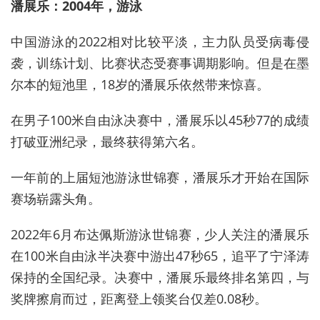
潘展乐：2004年，游泳
中国游泳的2022相对比较平淡，主力队员受病毒侵
袭，训练计划、比赛状态受赛事调期影响。但是在墨
尔本的短池里，18岁的潘展乐依然带来惊喜。
在男子100米自由泳决赛中，潘展乐以45秒77的成绩
打破亚洲纪录，最终获得第六名。
一年前的上届短池游泳世锦赛，潘展乐才开始在国际
赛场崭露头角。
2022年6月布达佩斯游泳世锦赛，少人关注的潘展乐
在100米自由泳半决赛中游出47秒65，追平了宁泽涛
保持的全国纪录。决赛中，潘展乐最终排名第四，与
奖牌擦肩而过，距离登上领奖台仅差0.08秒。