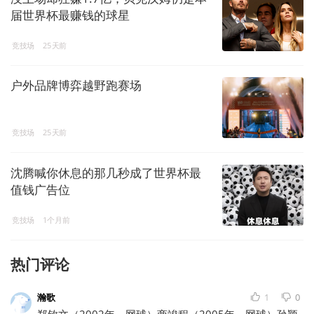
届世界杯最赚钱的球星
竞技场
25天前
户外品牌博弈越野跑赛场
竞技场
25天前
沈腾喊你休息的那几秒成了世界杯最
值钱广告位
竞技场
1个月前
热门评论
瀚歌
1
0