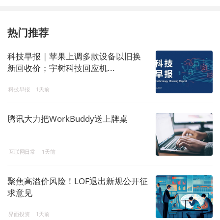
热门推荐
科技早报 | 苹果上调多款设备以旧换
新回收价；宇树科技回应机...
科技早报
1天前
腾讯大力把WorkBuddy送上牌桌
互联网日常
1天前
聚焦高溢价风险！LOF退出新规公开征
求意见
界面投资
1天前