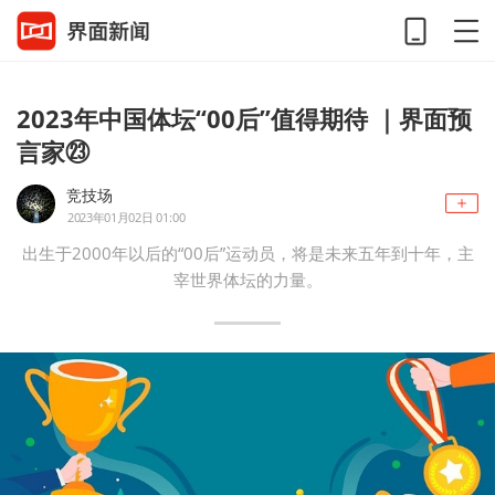
2023年中国体坛“00后”值得期待 ｜界面预
言家㉓
竞技场
2023年01月02日 01:00
出生于2000年以后的“00后”运动员，将是未来五年到十年，主
宰世界体坛的力量。