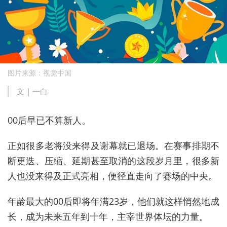
图片来源：视觉中国
文 | 一白
00后早已不算新人。
正如很多老将没来得及谢幕就已退场。在赛事排期不
断更迭、压缩、延期甚至取消的这段岁月里，很多新
人也没来得及正式亮相，便径直走向了赛场的中央。
年龄最大的00后即将年满23岁，他们就这样悄然地成
长，成为未来五年到十年，主宰世界体坛的力量。