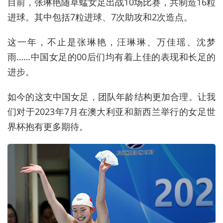
目前，张琳艳随草蜢女足出战10场比赛，共制造16粒
进球。其中包括7粒进球、7次助攻和2次造点。
这一年，不止是张琳艳，汪琳琳、万佳瑶、沈梦
雨……中国女足的00后们均有着上佳的表现和长足的
进步。
如今的这支中国女足，团队年龄结构更加合理。让我
们对于2023年7月在澳大利亚和新西兰举行的女足世
界杯抱有更多期待。