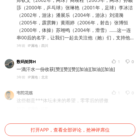
郑钦文（2002年，网球）商竣程（2005年，网球）孙颖
莎（2000年，乒乓球）张琳艳（2001年，足球）李冰洁
（2002年，游泳）潘展乐（2004年，游泳）刘清漪
（2005年，霹雳舞）黄雨婷（2006年，射击）张博恒
（2000年，体操）苏翊鸣（2004年，滑雪）……这一连
串00后的名字，让我们一起去关注他（她）们，支持他
（她）们，见证他（她）们在未来五年到十年里，代表咱
3年前
IP属地：四川
们国家去主宰世界体坛吧！🤗🤗🤗
数码矩阵H
1
0
一滴汗水一份收获[赞][赞][赞][加油][加油][加油]
3年前
IP属地：北京
韦陀花殇
1
0
这些都是***体坛未来的希望，零零后的骄傲
3年前
IP属地：江苏
打开APP，查看全部评论，抢神评席位