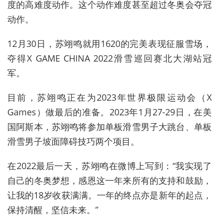
度的高难度动作。这个动作难度甚至超过冬奥会夺冠
动作。
12月30日，苏翊鸣就用1620的完美表现征服雪场，
夺得X GAME CHINA 2022滑雪巡回赛北大湖站冠
军。
目前，苏翊鸣正在为2023年世界极限运动会（X
Games）做最后的准备。2023年1月27-29日，在美
国阿斯本，苏翊鸣将参加单板滑雪男子大跳台、单板
滑雪男子坡面障碍技巧两个项目。
在2022最后一天，苏翊鸣在微博上写到：“我实现了
自己的冬奥梦想，感恩这一年来所有的支持和鼓励，
让我的18岁收获满满。一年的终点亦是新年的起点，
保持清醒，坚信未来。”