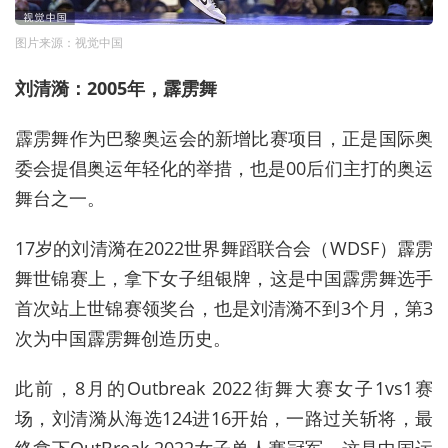
图片来源：视觉中国
刘清漪：2005年，霹雳舞
霹雳舞作为巴黎奥运会的新增比赛项目，正是国际奥
委会提倡奥运年轻化的举措，也是00后们主打的奥运
舞台之一。
17岁的刘清漪在2022世界舞蹈联合会（WDSF）霹雳
舞世锦赛上，拿下女子组银牌，这是中国霹雳舞选手
首次站上世锦赛领奖台，也是刘清漪不到3个月，第3
次为中国霹雳舞创造历史。
此前，8月的Outbreak 2022街舞大赛女子1vs1赛
场，刘清漪从海选124进16开始，一路过关斩将，最
终拿下OutBreak 2022女子单人赛冠军。这是中国运