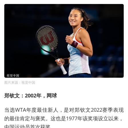
图片来源：视觉中国
郑钦文：2002年，网球
当选WTA年度最佳新人，是对郑钦文2022赛季表现
的最佳肯定与褒奖。这也是1977年该奖项设立以来，
中国运动员首次获奖。