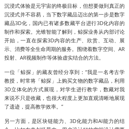
沉浸式体验是元宇宙的终极目标，但想要做到真正的
沉浸式并不容易，当下数字藏品迈出的第一步是数字
藏品3D化，国内已有诸多数藏平台进行3D化内容的
制作和探索。光锥智能了解到，鲸探业务从内部讨论
开始，一直在探索3D内容的生产、欣赏、互动、展
示、消费等全生命周期的服务。围绕着数字空间、AR
投射、AR视频制作等体验虚实结合的方法。
一位「鲸探」的藏友曾经分享到：“我是一名考古学
教授，时常将「鲸探」上购买文物的数字藏品，利用
3D立体化的方式展现，对学生进行教学，数藏对我
来说不只是收藏，也很大程度上更加直观清晰地展现
了遗迹，提高教学效率。”
另一方面，是区块链能力、3D化能力和AI能力的结