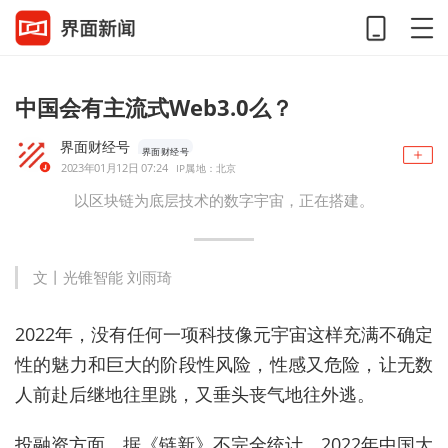
中国会有主流式Web3.0么？
界面财经号
界面财经号
2023年01月12日 07:24
IP属地：北京
以区块链为底层技术的数字宇宙，正在搭建。
文丨光锥智能 刘雨琦
2022年，没有任何一项科技像元宇宙这样充满不确定
性的魅力和巨大的阶段性风险，性感又危险，让无数
人前赴后继地往里跳，又垂头丧气地往外逃。
投融资方面，据《链新》不完全统计，2022年中国大