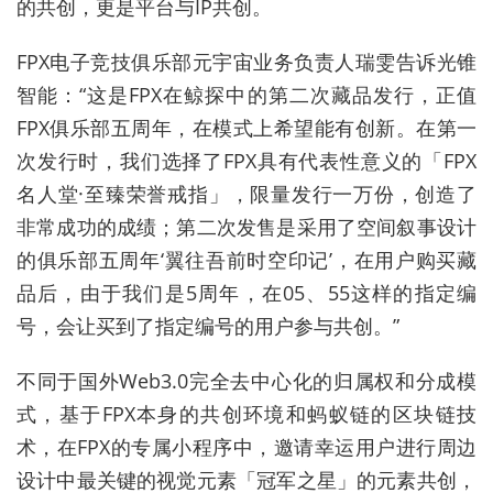
的共创，更是平台与IP共创。
FPX电子竞技俱乐部元宇宙业务负责人瑞雯告诉光锥
智能：“这是FPX在鲸探中的第二次藏品发行，正值
FPX俱乐部五周年，在模式上希望能有创新。在第一
次发行时，我们选择了FPX具有代表性意义的「FPX
名人堂·至臻荣誉戒指」，限量发行一万份，创造了
非常成功的成绩；第二次发售是采用了空间叙事设计
的俱乐部五周年‘翼往吾前时空印记’，在用户购买藏
品后，由于我们是5周年，在05、55这样的指定编
号，会让买到了指定编号的用户参与共创。”
不同于国外Web3.0完全去中心化的归属权和分成模
式，基于FPX本身的共创环境和蚂蚁链的区块链技
术，在FPX的专属小程序中，邀请幸运用户进行周边
设计中最关键的视觉元素「冠军之星」的元素共创，