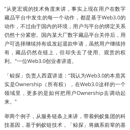
“从更宏观的技术角度来讲，事实上现在用户在数字
藏品平台中发生的每一个动作，都是基于Web3.0的
动作，不过由于国内的环境，用户与平台的绑定关系
仍然十分紧密。国内某大厂数字藏品平台关停后，用
户可选择继续持有或发起退款申请，虽然用户继续持
有，藏品仍然在链上，但却失去了使用、观赏的权
利。"一位Web3.0创业者讲道。
「鲸探」负责人西霆讲道：“我认为Web3.0的本质其
实是Ownership（所有权），在Web3.0这样的一个
领域里，更多的是如何把用户Ownership去调动起
来。”
举两个例子，从服务链条上来讲，带着蚂蚁集团的科
技基因，基于蚂蚁链技术，「鲸探」将嫡系前辈的基