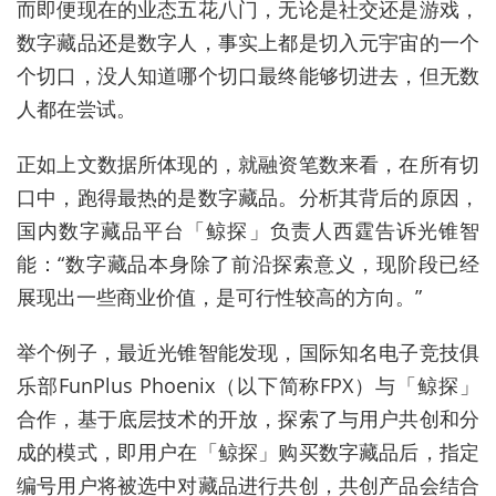
而即便现在的业态五花八门，无论是社交还是游戏，
数字藏品还是数字人，事实上都是切入元宇宙的一个
个切口，没人知道哪个切口最终能够切进去，但无数
人都在尝试。
正如上文数据所体现的，就融资笔数来看，在所有切
口中，跑得最热的是数字藏品。分析其背后的原因，
国内数字藏品平台「鲸探」负责人西霆告诉光锥智
能：“数字藏品本身除了前沿探索意义，现阶段已经
展现出一些商业价值，是可行性较高的方向。”
举个例子，最近光锥智能发现，国际知名电子竞技俱
乐部FunPlus Phoenix（以下简称FPX）与「鲸探」
合作，基于底层技术的开放，探索了与用户共创和分
成的模式，即用户在「鲸探」购买数字藏品后，指定
编号用户将被选中对藏品进行共创，共创产品会结合