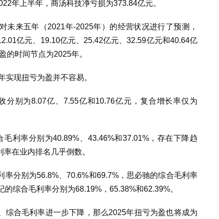
2022年上半年，商汤科技净亏损为373.84亿元。
未来五年（2021年-2025年）的经营状况进行了预测，
亿元、19.10亿元、25.42亿元、32.59亿元和40.64亿
盈的时间节点为2025年。
5年实现扭亏为盈并不容易。
收分别为8.07亿、7.55亿和10.76亿元，复合增长率仅为
毛利率分别为40.89%、43.46%和37.01%，存在下降趋
利率在业内排名几乎倒数。
别为56.8%、70.6%和69.7%，思必驰的综合毛利率
武纪的综合毛利率分别为68.19%，65.38%和62.39%。
综合毛利率进一步下降，那么2025年扭亏为盈也将成为