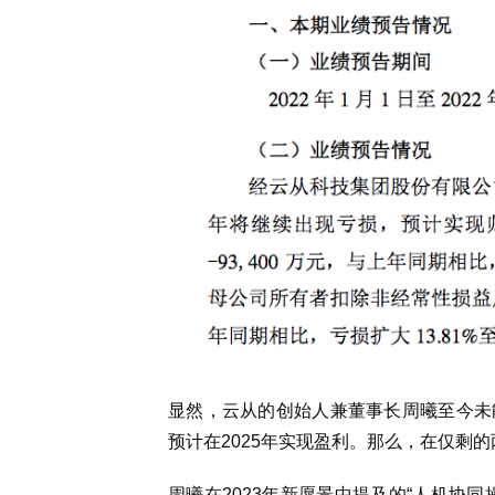
显然，云从的创始人兼董事长周曦至今未
预计在2025年实现盈利。那么，在仅剩
周曦在2023年新愿景中提及的“人机协