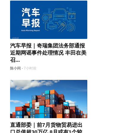
汽车早报｜奇瑞集团法务部通报
近期网谣事件处理情况 丰田在美
召...
陈小同
·
7小时前
直通部委｜前7月货物贸易进出
口总值超30万亿 8月或有1个较...