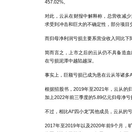
457.02%。
对此，云从在财报中解释称，总营收减少
求受到冲击和巨大的不确定性，部分项目
而归母净利润亏损主要系营业收入同比下
简而言之，上市之后的云从仍不具备造血
在亏损泥潭中越陷越深。
事实上，巨额亏损已成为悬在云从等诸多A
根据招股书，2019年至2021年，云从的归
加上2022年前三季度的5.89亿元归母净
不过，相比AI“四小龙”其他成员，云从的
2017年至2019年以及2020年前9个月，