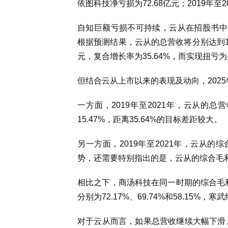
依图科技净亏损为72.68亿元；2019年至
自知巨额亏损不可持续，云从在招股书中对
根据预测结果，云从的总营收将分别达到12.01
元，复合增长率为35.64%，而实现扭亏为
但结合云从上市以来的表现及动向，202
一方面，2019年至2021年，云从的总营
15.47%，距离35.64%的目标差距较大。
另一方面，2019年至2021年，云从的综合
势，还需要特别指出的是，云从的综合毛
相比之下，商汤科技在同一时期的综合毛利率分
分别为72.17%、69.74%和58.15%，寒
对于云从而言，如果总营收继续大幅下滑、