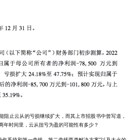
能阻止云从的亏损继续扩大，而其上市招股书中曾写道，
的两年时间里，云从扭亏为盈的可能性有多少？
同操作系统和第一曲线、第二曲线两类解决方案”以及大火的