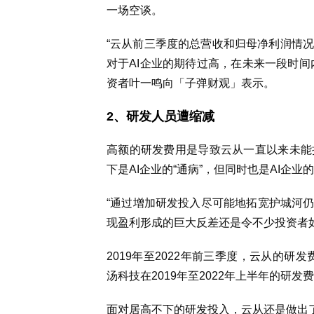
一场空谈。
“云从前三季度的总营收和归母净利润情
对于AI企业的期待过高，在未来一段时间
资者叶一鸣向「子弹财观」表示。
2、研发人员遭缩减
高额的研发费用是导致云从一直以来未能
下是AI企业的“通病”，但同时也是AI企业的
“通过增加研发投入尽可能地拓宽护城河仍
现盈利形成的巨大反差还是令不少投资者
2019年至2022年前三季度，云从的研发费用率
汤科技在2019年至2022年上半年的研发费用率
面对居高不下的研发投入，云从还是做出