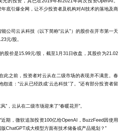
元的投资，其已在2019年和2021年两次投资OpenAI。
在2022年底引爆全网，让不少投资者及机构对AI技术的落地及商
能公司云从科技（以下简称“云从”）的股价在开市第一天
23元/股。
价是15.99元/股，截至1月31日收盘，其股价为21.02
在此之前，投资者对云从在二级市场的表现并不满意。春
怨道：“云从已经跌成‘云怂科技’了。”还有部分投资者留
东风”，云从在二级市场迎来了“春暖花开”。
，微软追加投资100亿给OpenAI，BuzzFeed因使用
中国版ChatGPT或大模型方面有技术储备或产品规划？”