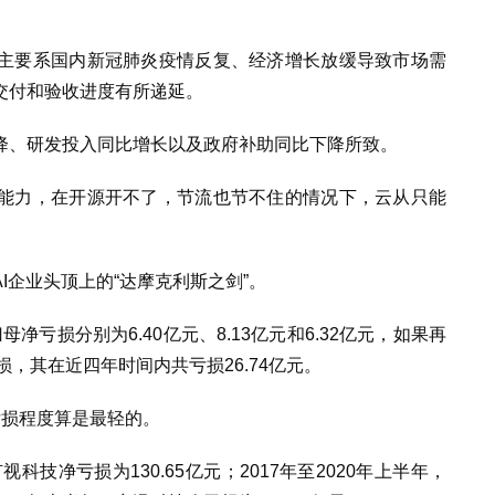
主要系国内新冠肺炎疫情反复、经济增长放缓导致市场需
交付和验收进度有所递延。
降、研发投入同比增长以及政府补助同比下降所致。
能力，在开源开不了，节流也节不住的情况下，云从只能
I企业头顶上的“达摩克利斯之剑”。
母净亏损分别为6.40亿元、8.13亿元和6.32亿元，如果再
亏损，其在近四年时间内共亏损26.74亿元。
亏损程度算是最轻的。
旷视科技净亏损为130.65亿元；2017年至2020年上半年，