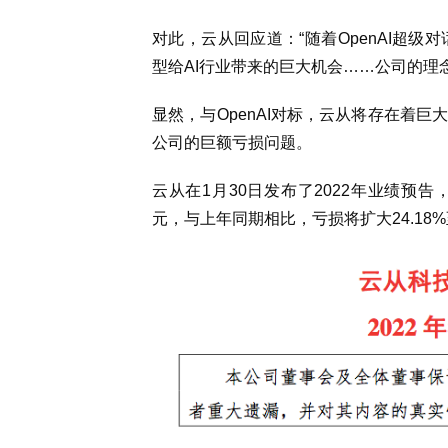
对此，云从回应道：“随着OpenAI超级
型给AI行业带来的巨大机会……公司的理念
显然，与OpenAI对标，云从将存在着
公司的巨额亏损问题。
云从在1月30日发布了2022年业绩预告，
元，与上年同期相比，亏损将扩大24.18%至