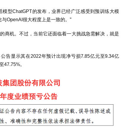
对话模型ChatGPT的发布，业界已经广泛感受到预训练大模
与OpenAI很大程度上是一致的。”
巨大的商机。不过，当前它还面临着一大挑战急需解决，就是
公告显示其在2022年预计出现净亏损7.85亿元至9.34亿
47.75%。