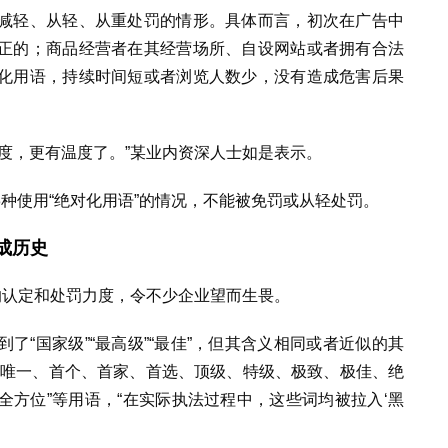
减轻、从轻、从重处罚的情形。具体而言，初次在广告中
正的；商品经营者在其经营场所、自设网站或者拥有合法
化用语，持续时间短或者浏览人数少，没有造成危害后果
度，更有温度了。”某业内资深人士如是表示。
种使用“绝对化用语”的情况，不能被免罚或从轻处罚。
或成历史
的认定和处罚力度，令不少企业望而生畏。
了“国家级”“最高级”“最佳”，但其含义相同或者近似的其
、唯一、首个、首家、首选、顶级、特级、极致、极佳、绝
方位”等用语，“在实际执法过程中，这些词均被拉入‘黑