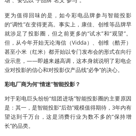
场”、要么以“子品牌”名义“参与”。
更为值得回味的是，如今彩电品牌参与智能投影
的“调性”在变得更高。事实上，康佳、创维等品牌早
就涉足了投影圈，但之前更多的“试水”和“观望”。
但，从今年开始无论海信（Vidda）、创维（酷开）
甚至小米（红米）都开始以专门发布会的形式在向行
业示意，——即越来越高调，这本身就说明了彩电企
业对投影的信心和对投影仪产品线“必争”的决心。
彩电厂商为何“情迷”智能投影？
对于彩电巨头纷纷“组团进场”智能投影圈的主要原因
是：其一，是智能投影“后劲”规模值得期待，3年内有
望达到千万台，这是消费行业为数不多的“保持增
长”的品类。