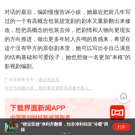
对话的最后，编剧慢慢告诉小娱，她最近把前几年写
过的一个有高概念包装甜宠剧的剧本又重新翻出来修
改，想把高概念的包装去掉，把剧情和人物向更现实
的方向推进，做出更多年轻人共鸣的质感来，希望在
这个没有甲方的原创剧本里，她可以写出令自己满意
的结构基础和可爱段子，她也想做一名更加“本格”的
影视剧编剧。
广告等商务合作，
请点击这里
本文为转载内容，授权事宜请联系原著作权人。
“锂业双雄”净利齐翻番，扣非净利却呈“冷暖”两
打开
级