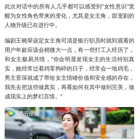
此次对话中的所有人几乎都可以感受到“女性意识”觉
醒为女性角色带来的变化，尤其是女主角，甜宠剧的
人物升级已在进行中。
编剧王晓翠设定女主角司清是银行职员时就到观看的
用户年龄应该会稍微大一点，有一些打工人经历了，
和女主极易共情，“你会明显发现女主的生活特别真
实，她经常过着鸡零狗碎的日子，经常会一地鸡毛，
男主景琛就成了带给女主情绪价值和安全感的存在，
我先去把这些做真实，再看如何在其中做到完美，做
成现实上的梦幻言情。”