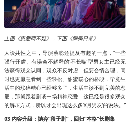
上图《恩爱两不疑》，下图《卿卿日常》
人设共性之中，导演蔡聪还提及有趣的一点，“一些
强行开虐、有误会不解释的‘不长嘴’型男女主已经无
法获得观众认同，观众不反对虐，但要合情合理，同
时也更愿意看到一些轻松、甜蜜暖心的桥段，毕竟生
活中的琐碎糟心已经够多了，生活中谈不到完美的恋
爱，那就跟着剧谈一场精神恋爱，这已经是很多观众
的解压方式，所以才会出现这么多‘X月男友’的说法。”
03 内容升级：抛弃“段子剧”，回归“本格”长剧集