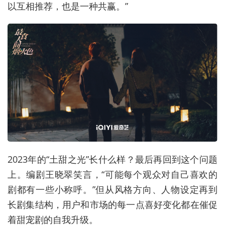
以互相推荐，也是一种共赢。”
2023年的“土甜之光”长什么样？最后再回到这个问题
上。编剧王晓翠笑言，“可能每个观众对自己喜欢的
剧都有一些小称呼。”但从风格方向、人物设定再到
长剧集结构，用户和市场的每一点喜好变化都在催促
着甜宠剧的自我升级。