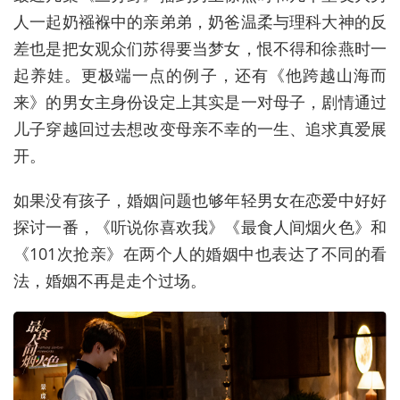
人一起奶襁褓中的亲弟弟，奶爸温柔与理科大神的反
差也是把女观众们苏得要当梦女，恨不得和徐燕时一
起养娃。更极端一点的例子，还有《他跨越山海而
来》的男女主身份设定上其实是一对母子，剧情通过
儿子穿越回过去想改变母亲不幸的一生、追求真爱展
开。
如果没有孩子，婚姻问题也够年轻男女在恋爱中好好
探讨一番，《听说你喜欢我》《最食人间烟火色》和
《101次抢亲》在两个人的婚姻中也表达了不同的看
法，婚姻不再是走个过场。