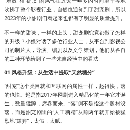
“增效”和“提质”的风气在过去一年多的时间里平等地
吹拂了整个影视行业，自然也通知到了甜宠剧，所以
2023年的小甜剧们看起来也都有了明显的质量提升。
不一样的甜味，一样的上头，甜宠剧究竟都做了怎样
的升级？小娱对话了多位行业人士，从平台到影视公
司的制片人，导演、编剧以及文学策划，他们从各自
的工种环节给到了一些来自经验中的看法。
01 风格升级：从生活中提取“天然糖分”
“甜宠”这个类目就和互联网的属性一样，起得快，落
的也快。起是指2017年网剧进入精品化的一年它才诞
生，数量猛蹿，席卷而来。“落”倒不是指这个题材没
落，而是甜宠剧里的“人工糖精”从前两年就开始被猛
烈地“嫌弃”，太假，太腻。