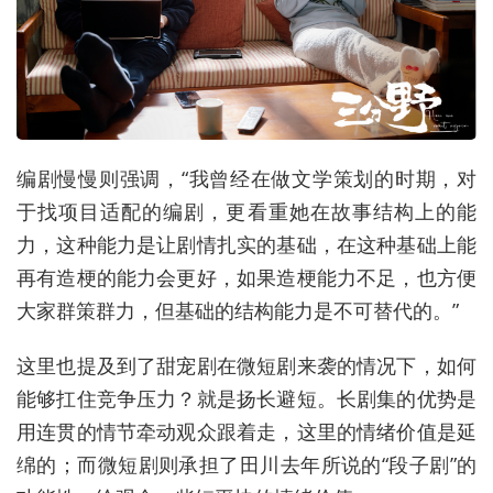
编剧慢慢则强调，“我曾经在做文学策划的时期，对
于找项目适配的编剧，更看重她在故事结构上的能
力，这种能力是让剧情扎实的基础，在这种基础上能
再有造梗的能力会更好，如果造梗能力不足，也方便
大家群策群力，但基础的结构能力是不可替代的。”
这里也提及到了甜宠剧在微短剧来袭的情况下，如何
能够扛住竞争压力？就是扬长避短。长剧集的优势是
用连贯的情节牵动观众跟着走，这里的情绪价值是延
绵的；而微短剧则承担了田川去年所说的“段子剧”的