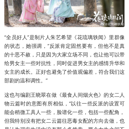
“全员好人”是制片人朱艺希望《花琉璃轶闻》里群像
的状态，她强调，“反派肯定固然要有，但他不是真
的十恶不赦，只是因为大家立场不同，也让他可以带
给男女主一些对抗性，同时促进男女主的感情升华和
女主的成长。正好也避免了价值观偏差，符合我们这
部剧的温和调性。”
这也与编剧王晓翠在做《最食人间烟火色》的女二人
物云篇时的意图有所相似，“以往一些反派的设置可
能会稍微工具人一些，脸谱化一些，包括一些配角，
但我特别没有把女二云篇往恶毒女配的方向去做，也