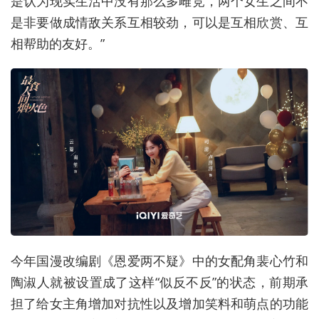
是认为现实生活中没有那么多雌竞，两个女生之间不
是非要做成情敌关系互相较劲，可以是互相欣赏、互
相帮助的友好。”
今年国漫改编剧《恩爱两不疑》中的女配角裴心竹和
陶淑人就被设置成了这样“似反不反”的状态，前期承
担了给女主角增加对抗性以及增加笑料和萌点的功能