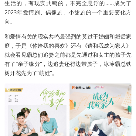
生活的，有现实共鸣的，不完全悬浮的……成为了
2023年爱情剧、偶像剧、小甜剧的一个重要变化方
向。
和爱情有关的现实共鸣最强烈的莫过于婚姻和婚后家
庭，于是《你给我的喜欢》还有《请和我成为家人》
就会看见霸总们追妻之前都是先通过和女主的孩子先
有了“亲子缘分”，边追妻还得边带孩子，冰冷霸总铁
树开花先为了“萌娃”。