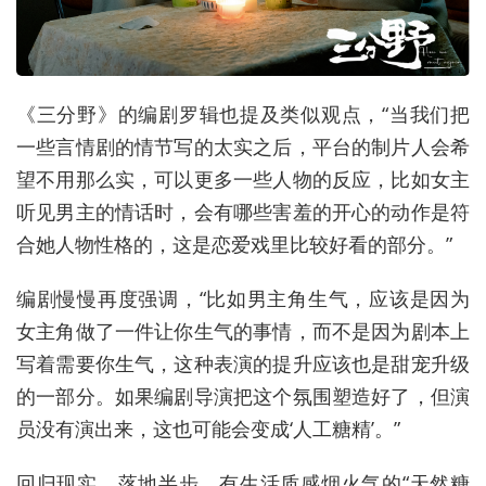
《三分野》的编剧罗辑也提及类似观点，“当我们把
一些言情剧的情节写的太实之后，平台的制片人会希
望不用那么实，可以更多一些人物的反应，比如女主
听见男主的情话时，会有哪些害羞的开心的动作是符
合她人物性格的，这是恋爱戏里比较好看的部分。”
编剧慢慢再度强调，“比如男主角生气，应该是因为
女主角做了一件让你生气的事情，而不是因为剧本上
写着需要你生气，这种表演的提升应该也是甜宠升级
的一部分。如果编剧导演把这个氛围塑造好了，但演
员没有演出来，这也可能会变成‘人工糖精’。”
回归现实、落地半步、有生活质感烟火气的“天然糖