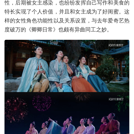
性，后期被女主感染，也纷纷发挥自己写作和美食的
特长实现了个人价值，并且和女主成为了好闺蜜。这
样的女性角色功能性以及关系设置，与去年爱奇艺热
度破万的《卿卿日常》也颇有异曲同工之妙。