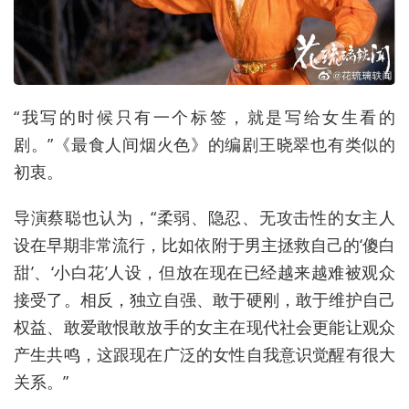
“我写的时候只有一个标签，就是写给女生看的
剧。”《最食人间烟火色》的编剧王晓翠也有类似的
初衷。
导演蔡聪也认为，“柔弱、隐忍、无攻击性的女主人
设在早期非常流行，比如依附于男主拯救自己的‘傻白
甜’、‘小白花’人设，但放在现在已经越来越难被观众
接受了。相反，独立自强、敢于硬刚，敢于维护自己
权益、敢爱敢恨敢放手的女主在现代社会更能让观众
产生共鸣，这跟现在广泛的女性自我意识觉醒有很大
关系。”