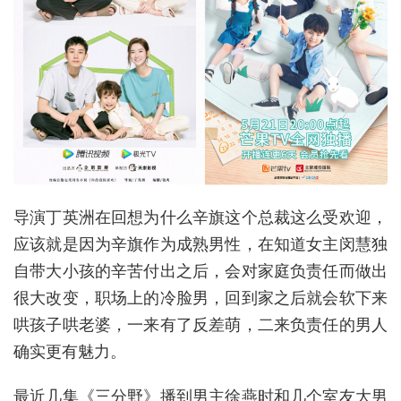
导演丁英洲在回想为什么辛旗这个总裁这么受欢迎，
应该就是因为辛旗作为成熟男性，在知道女主闵慧独
自带大小孩的辛苦付出之后，会对家庭负责任而做出
很大改变，职场上的冷脸男，回到家之后就会软下来
哄孩子哄老婆，一来有了反差萌，二来负责任的男人
确实更有魅力。
最近几集《三分野》播到男主徐燕时和几个室友大男