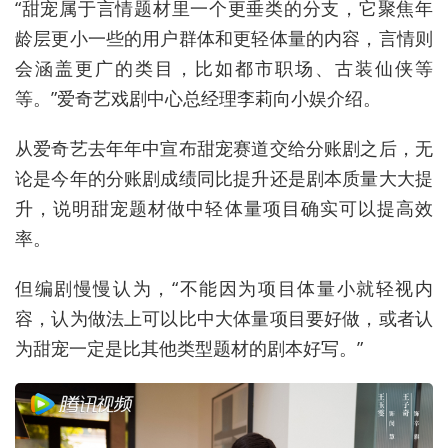
“甜宠属于言情题材里一个更垂类的分支，它聚焦年
龄层更小一些的用户群体和更轻体量的内容，言情则
会涵盖更广的类目，比如都市职场、古装仙侠等
等。”爱奇艺戏剧中心总经理李莉向小娱介绍。
从爱奇艺去年年中宣布甜宠赛道交给分账剧之后，无
论是今年的分账剧成绩同比提升还是剧本质量大大提
升，说明甜宠题材做中轻体量项目确实可以提高效
率。
但编剧慢慢认为，“不能因为项目体量小就轻视内
容，认为做法上可以比中大体量项目要好做，或者认
为甜宠一定是比其他类型题材的剧本好写。”