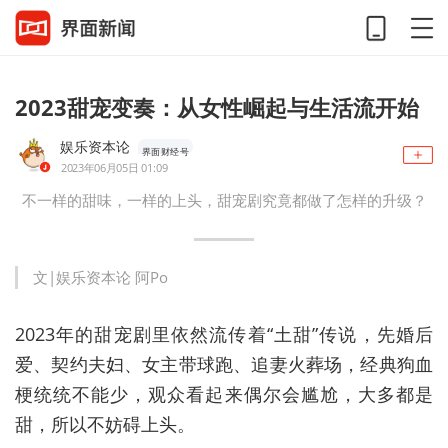
2023甜宠变奏：从女性崛起与生活流开始
娱乐资本论
界面财经号
2023年06月05日 01:09
不一样的甜味，一样的上头，甜宠剧究竟都做了怎样的升级？
文|娱乐资本论 阿Po
2023年的甜宠剧里依然流传着“土甜”传说，先婚后
爱、契约夫妇、女主带球跑、追妻火葬场，经典狗血
梗统统不能少，观众看起来偶尔会尴尬，大多都是
甜，所以不妨碍上头。