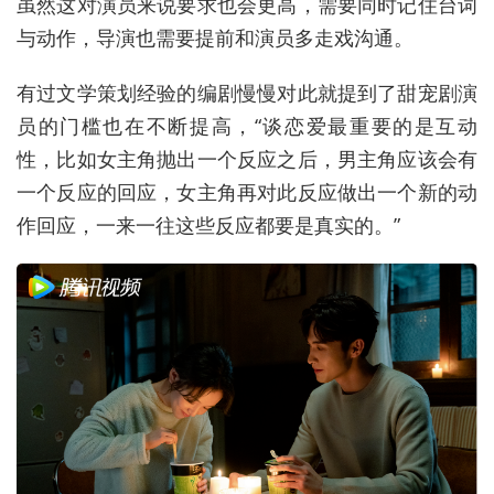
虽然这对演员来说要求也会更高，需要同时记住台词
与动作，导演也需要提前和演员多走戏沟通。
有过文学策划经验的编剧慢慢对此就提到了甜宠剧演
员的门槛也在不断提高，“谈恋爱最重要的是互动
性，比如女主角抛出一个反应之后，男主角应该会有
一个反应的回应，女主角再对此反应做出一个新的动
作回应，一来一往这些反应都要是真实的。”