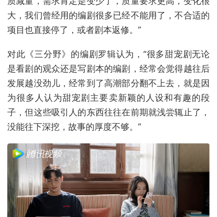
质减量，需求肯定是变少了，质量要求更高，变化很
大，我们曾经用的编剧很多已经不能用了，不合适的
项目也直接停了，或者剧本返修。”
对此《三分野》的编剧罗辑认为，“很多甜宠剧无论
是看剧的观众还是写剧本的编剧，经常会觉得越往后
发展越没劲儿，经常到了高潮部分翻不上去，就是因
为很多人认为甜宠剧主要卖新颖的人设和有趣的段
子，但这些吸引人的东西往往在前期就浅尝辄止了，
没能往下深挖，故事的厚度不够。”