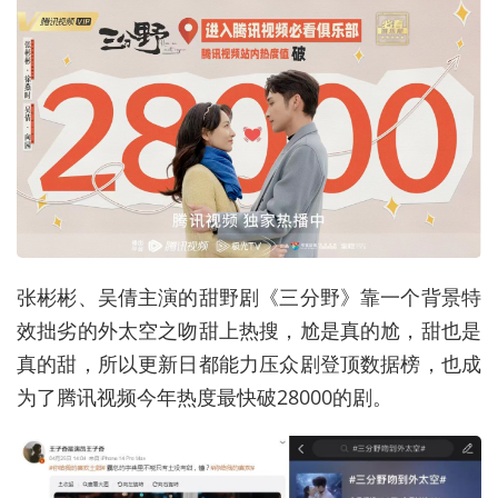
张彬彬、吴倩主演的甜野剧《三分野》靠一个背景特
效拙劣的外太空之吻甜上热搜，尬是真的尬，甜也是
真的甜，所以更新日都能力压众剧登顶数据榜，也成
为了腾讯视频今年热度最快破28000的剧。