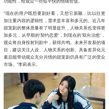
功能性，给观众一些短平快的情绪价值。
“现在的用户既想要剧好看，又想它新颖，比以往更
加注重内容的逻辑性，需求是丰富和多元的。近几年
甜宠剧的整体质量有了明显提升，人物关系也变得更
加多元，从早期的‘契约恋爱’，到现在的‘双向治愈’，
观众将自身投射到剧中，获得共鸣。未来开发新的项
目，建议关注人设、人物关系的创新。具备差异化元
素且能带动观众充分共情的甜宠剧仍具有广泛的受众
市场。”李莉表示。