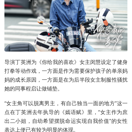
导演丁英洲为《你给我的喜欢》女主闵慧设定了健身
打拳等动作戏，一方面是作为需要保护孩子的单亲妈
妈的成长原因，一方面是在为后半段女主制服性骚扰
她的同事程启让做铺垫。
“女主角可以脱离男主，有自己独当一面的地方”这一
点在丁英洲去年执导的《嫣语赋》里，“女主作为庶
出二小姐，自幼希望摆脱命运实现自我价值”的女性
表达上便已有较为明显的体现。