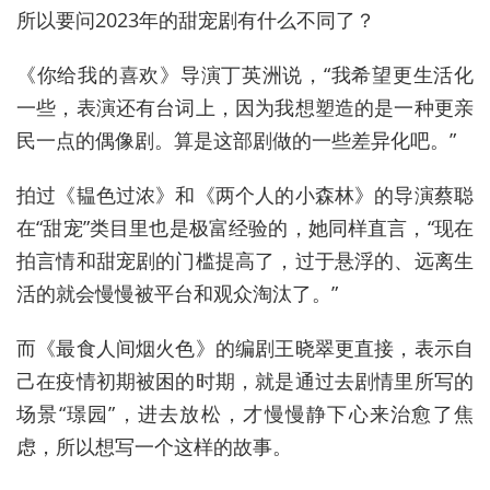
所以要问2023年的甜宠剧有什么不同了？
《你给我的喜欢》导演丁英洲说，“我希望更生活化
一些，表演还有台词上，因为我想塑造的是一种更亲
民一点的偶像剧。算是这部剧做的一些差异化吧。”
拍过《韫色过浓》和《两个人的小森林》的导演蔡聪
在“甜宠”类目里也是极富经验的，她同样直言，“现在
拍言情和甜宠剧的门槛提高了，过于悬浮的、远离生
活的就会慢慢被平台和观众淘汰了。”
而《最食人间烟火色》的编剧王晓翠更直接，表示自
己在疫情初期被困的时期，就是通过去剧情里所写的
场景“璟园”，进去放松，才慢慢静下心来治愈了焦
虑，所以想写一个这样的故事。