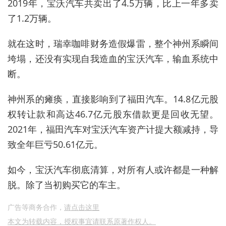
2019年，宝沃汽车共卖出了4.5万辆，比上一年多卖
了1.2万辆。
就在这时，瑞幸咖啡财务造假爆雷，整个神州系瞬间
垮塌，还没有实现自我造血的宝沃汽车，输血系统中
断。
神州系的瘫痪，直接影响到了福田汽车。14.8亿元股
权转让款和高达46.7亿元股东借款更是回收无望。
2021年，福田汽车对宝沃汽车资产计提大额减持，导
致全年巨亏50.61亿元。
如今，宝沃汽车彻底清算，对所有人或许都是一种解
脱。除了当初购买它的车主。
广告等商务合作，
请点击这里
本文为转载内容，授权事宜请联系原著作权人。