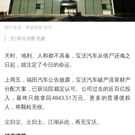
图片来源：界面新闻 曾宇
文|斑马消费 范建
天时、地利、人和都不具备，宝沃汽车从借尸还魂之
日起，就注定了今日的命运。
上周五，福田汽车公告披露，宝沃汽车破产清算财产
分配方案，已获法院裁定认可。公司过去的近百亿投
入，最终只能拿回4843.51万元。更多的普通债权
人，将颗粒无收。
尘归尘、土归土。江湖从此，再无宝沃。