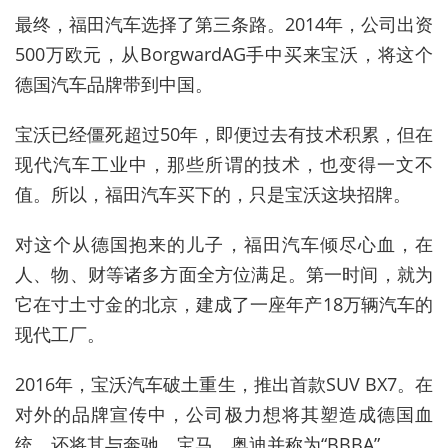
最终，福田汽车选择了第三条路。2014年，公司出资
500万欧元，从BorgwardAG手中买来宝沃，将这个
德国汽车品牌带到中国。
宝沃已经僵死超过50年，即便过去有技术积累，但在
现代汽车工业中，那些所谓的技术，也变得一文不
值。所以，福田汽车买下的，只是宝沃这块招牌。
对这个从德国抱来的儿子，福田汽车倾尽心血，在
人、物、财等诸多方面全方位满足。第一时间，就为
它在寸土寸金的北京，建成了一座年产18万辆汽车的
现代工厂。
2016年，宝沃汽车破土重生，推出首款SUV BX7。在
对外的品牌宣传中，公司极力想将其塑造成德国血
统，还将其与奔驰、宝马、奥迪并称为“BBBA”。