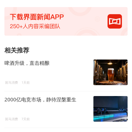
相关推荐
啤酒升级，直击精酿
斑马消费
1天前
2000亿电竞市场，静待涅槃重生
斑马消费
7天前