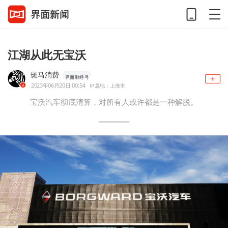
江湖从此无宝沃
斑马消费
界面财经号
2023年06月20日 00:54
IP属地：上海市
宝沃汽车彻底清算，对所有人或许都是一种解脱。