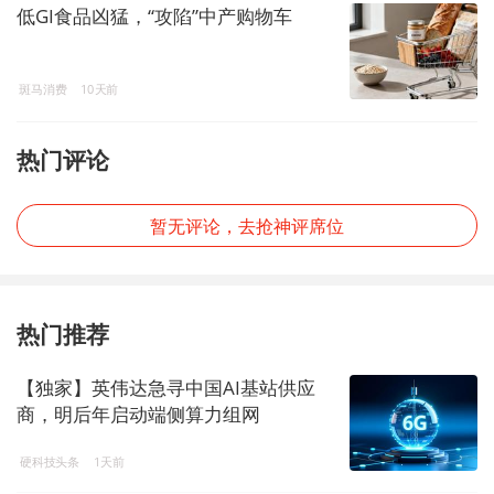
低GI食品凶猛，“攻陷”中产购物车
斑马消费
10天前
热门评论
暂无评论，去抢神评席位
热门推荐
【独家】英伟达急寻中国AI基站供应
商，明后年启动端侧算力组网
硬科技头条
1天前