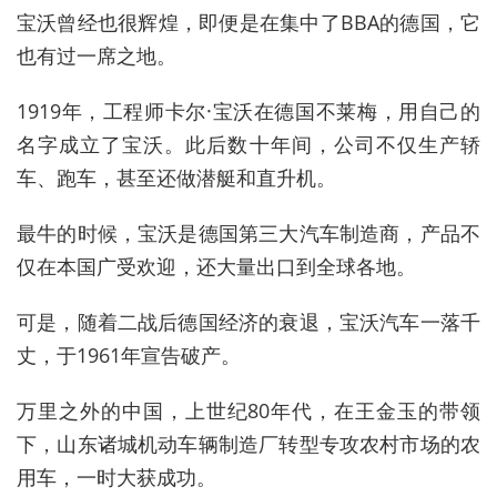
宝沃曾经也很辉煌，即便是在集中了BBA的德国，它
也有过一席之地。
1919年，工程师卡尔·宝沃在德国不莱梅，用自己的
名字成立了宝沃。此后数十年间，公司不仅生产轿
车、跑车，甚至还做潜艇和直升机。
最牛的时候，宝沃是德国第三大汽车制造商，产品不
仅在本国广受欢迎，还大量出口到全球各地。
可是，随着二战后德国经济的衰退，宝沃汽车一落千
丈，于1961年宣告破产。
万里之外的中国，上世纪80年代，在王金玉的带领
下，山东诸城机动车辆制造厂转型专攻农村市场的农
用车，一时大获成功。