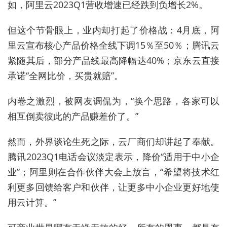
如，阿里云2023Q1营收增速已经跌到负增长2%。
但这个节骨眼上，业内却打起了价格战：4月底，阿
里云宣布核心产品价格全线下调15％至50％；腾讯云
紧随其后，部分产品线最高降幅达40%；京东云直接
承诺“全网比价，买贵就赔”。
内卷之激烈，被网友调侃为，“换个思路，各家可以
相互倒卖彼此的产品赚差价了。”
然而，外界谈论生死之际，云厂商们却讲起了奉献。
腾讯2023Q1电话会议淡定表示，降价“适用于中小企
业”；阿里则在合作伙伴大会上放言，“希望将技术红
利更多回馈给客户和伙伴，让更多中小企业更好地使
用云计算。”