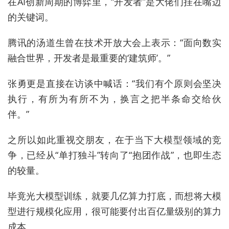
在AI创新周期的博弈里，“开发者”是大佬们挂在嘴边
的关键词。
腾讯的汤道生曾在技术开放大会上表示：“面向数实
融合世界，开发者是最重要的‘建筑师’。”
张勇更是直接在访谈中喊话：“我们有个原则会坚决
执行，有所为有所不为，换言之把半条命交给伙
伴。”
之所以如此重视交朋友，在于当下大模型领域的竞
争，已经从“单打独斗”转向了“抱团作战”，也即生态
的较量。
毕竟光大模型训练，就要几亿算力打底，而想将大模
型进行规模化应用，很可能要付出百亿量级别的算力
成本。