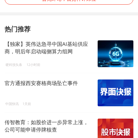
热门推荐
【独家】英伟达急寻中国AI基站供应
商，明后年启动端侧算力组网
硬科技头条
12小时前
官方通报西安赛格商场坠亡事件
中国快讯
1天前
传智教育：如股价进一步异常上涨，
公司可能申请停牌核查