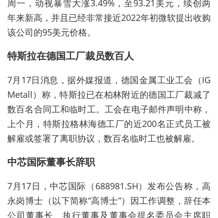
周一，动视暴雪大涨3.49%，至93.21美元，续创两
年来新高，并且已经非常接近2022年初微软提出收购
该公司的95美元价格。
特斯拉在德国工厂裁员数百人
7月17日消息，据外媒报道，德国金属工业工会（IG
Metall）称，特斯拉已在柏林附近的德国工厂裁减了
数百名合同工和临时工。工会在电子邮件声明中称，
上个月，特斯拉格林海德工厂的近200名正式员工被
解雇或签署了离职协议，数百名临时工也被解雇。
中芯国际董事长辞职
7月17日，中芯国际（688981.SH）发布公告称，高
永岗博士（以下简称“高博士”）因工作调整，辞任本
公司董事长、执行董事及董事会提名委员会主席职