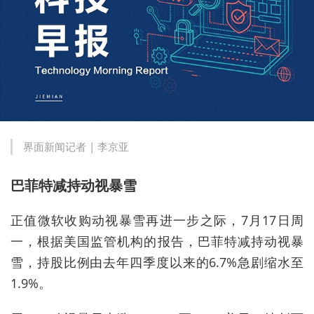
界面新闻记者 |
李京亚
巴菲特减持动视暴雪
正值微软收购动视暴雪再进一步之际，7月17日周
一，根据美国监管机构的报告，巴菲特减持动视暴
雪，持股比例由去年四季度以来的6.7%急剧缩水至
1.9%。