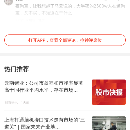
夜淘宝，让我想起了马云说的，大半夜的2500w人在逛淘
宝，又不买，不知道在干什么
3年前
IP属地：甘肃
打开APP，查看全部评论，抢神评席位
热门推荐
云南锗业：公司市盈率和市净率显著
高于同行业平均水平，存在市场...
股市快讯
1天前
上海打通脑机接口技术走向市场的“三
道关” | 国家未来产业地...