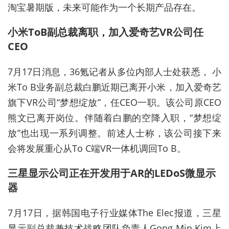
淘宝暑期版，未来可能作为一个长期产品存在。
小米ToB副总裁离职，加入爱奇艺VR公司任
CEO
7月17日消息，36氪记者从多位内部人士处获悉， 小
米To B业务副总裁白鹏近期已离开小米，加入爱奇艺
旗下VR公司“梦想绽放”，任CEO一职。该公司原CEO
熊文已离开岗位。伴随着白鹏的空降入职，“梦想绽
放”也出现一系列调整。前述人士称，该公司接下来
会将发展重心从To C端VR一体机调回To B。
三星显示公司正在开发用于AR的LEDoS微显示
器
7月17日，据韩国电子行业媒体The Elec报道，三星
显示副总裁兼技术战略团队负责人Gong Min Kim上