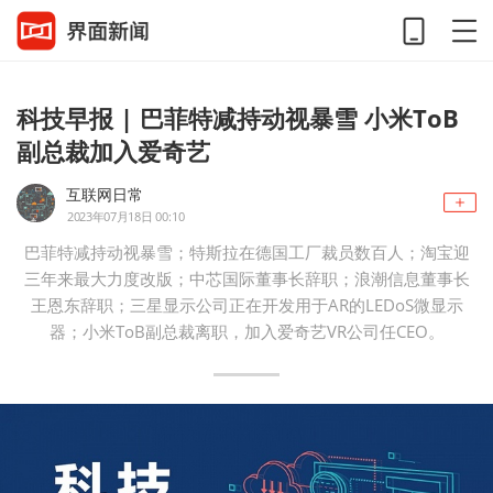
科技早报 | 巴菲特减持动视暴雪 小米ToB
副总裁加入爱奇艺
互联网日常
2023年07月18日 00:10
巴菲特减持动视暴雪；特斯拉在德国工厂裁员数百人；淘宝迎
三年来最大力度改版；中芯国际董事长辞职；浪潮信息董事长
王恩东辞职；三星显示公司正在开发用于AR的LEDoS微显示
器；小米ToB副总裁离职，加入爱奇艺VR公司任CEO。