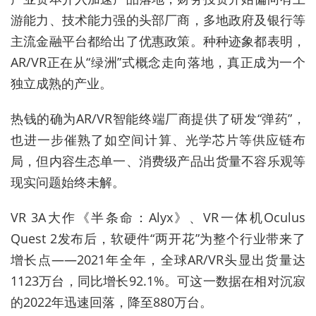
游能力、技术能力强的头部厂商，多地政府及银行等
主流金融平台都给出了优惠政策。种种迹象都表明，
AR/VR正在从“绿洲”式概念走向落地，真正成为一个
独立成熟的产业。
热钱的确为AR/VR智能终端厂商提供了研发“弹药”，
也进一步催熟了如空间计算、光学芯片等供应链布
局，但内容生态单一、消费级产品出货量不容乐观等
现实问题始终未解。
VR 3A大作《半条命：Alyx》、VR一体机Oculus
Quest 2发布后，软硬件“两开花”为整个行业带来了
增长点——2021年全年，全球AR/VR头显出货量达
1123万台，同比增长92.1%。可这一数据在相对沉寂
的2022年迅速回落，降至880万台。