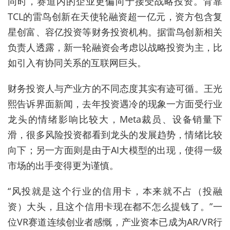
同时，赛道内的企业更偏向于接受战略投资。背靠
TCL的雷鸟创新在天使轮融资超一亿元，资方包含复
星创富、容亿投资等财务投资机构。据雷鸟创新相关
负责人透露，新一轮融资会考虑以战略投资为主，比
如引入有协同关系的互联网巨头。
财务投资人与产业方的不同态度其实有迹可循。王光
熙告诉界面新闻，去年投资遇冷的现象一方面受行业
龙头的情绪影响比较大，Meta裁员、设备销量下
滑，很多风险投资都看到龙头的发展趋势，情绪比较
向下；另一方面则是由于AI大模型的出现，使得一级
市场的出手变得更为谨慎。
“风投就是这个行业的信用卡，本来就不占（投融
资）大头，且这个信用卡现在都不怎么提钱了。”一
位VR赛道连续创业者感慨，产业资本已成为AR/VR行