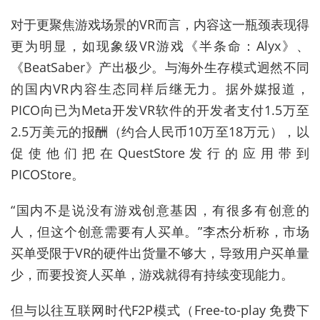
对于更聚焦游戏场景的VR而言，内容这一瓶颈表现得
更为明显，如现象级VR游戏《半条命：Alyx》、
《BeatSaber》产出极少。与海外生存模式迥然不同
的国内VR内容生态同样后继无力。据外媒报道，
PICO向已为Meta开发VR软件的开发者支付1.5万至
2.5万美元的报酬（约合人民币10万至18万元），以
促使他们把在QuestStore发行的应用带到
PICOStore。
“国内不是说没有游戏创意基因，有很多有创意的
人，但这个创意需要有人买单。”李杰分析称，市场
买单受限于VR的硬件出货量不够大，导致用户买单量
少，而要投资人买单，游戏就得有持续变现能力。
但与以往互联网时代F2P模式（Free-to-play 免费下