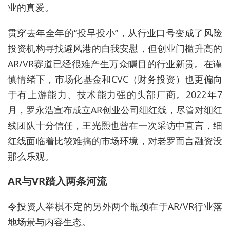
业的真爱。
贯穿去年全年的“投早投小”，从行业口号变成了风险
投资机构寻找避风港的自我安慰，但创业门槛升高的
AR/VR赛道已经很难产生万众瞩目的行业新贵。在谨
慎情绪下，市场化基金和CVC（财务投资）也更偏向
于有上游能力、技术能力强的头部厂商。2022年7
月，罗永浩宣布成立AR创业公司细红线，尽管对细红
线团队十分信任，王光熙也曾在一次采访中直言，细
红线面临着比较难搞的市场环境，对老罗而言融资没
那么乐观。
AR与VR踏入两条河流
令投资人举棋不定的另外两个瓶颈在于AR/VR行业落
地场景与内容生态。