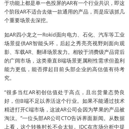
于功能上都是单一色投屏的AR有一个行业共识，即这
个阶段AR不适合去做一款通用的产品，而是应该抓几
个重要场景去深挖。
如AR四小龙之一Rokid面向电力、石化、汽车等工业
场景提供AR智能头环，后起之秀亮亮视野则面向观
影、车载AR、翻译场景发力。相较于消费级产品背后
的广阔市场，这类垂直B端场景更属刚性需求但盈利
能力更低，能否撑起目前头部企业的高估值有待考
究。
“很多当红AR初创估值处于高点，且出货量态势良
好，但B端不足以养活这个行业。如果不能通过技术
精进打开C端市场，这波AR公司会因为苹果的产品被
淘汰。”一位头部AR公司CTO告诉界面新闻。从数据
上看，这个转换时长不会太短。IDC在市场分析中提