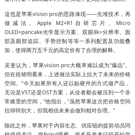
这也是苹果vision pro的思路体现——先堆技术，再
做减法。Apple M2+R1自研芯片、Micro
OLED+pancake光学显示方案、双眼8k+分辨率、面
部及眼部追踪、手势控制等等一系列配置及功能叠
加，使得两万五千元的高定价有了合理的解释。
吴斐认为，苹果vision pro大概率难以成为“爆品”。
但在祝铭明看来，上述做法实际上拉大了未来的价格
空间。“今天如果所有人还以贴硬件的方式做产品，
无论是VST还是OST方案，从业者都会被压到一个非
常难受的空间，”他指出，“虽然苹果这次把价格空间
拉得特别大，但我相信未来会做到相对合理。”
除此之外，苹果对于内容生态、供应链的提前动员同
样值得关注。据Rokid观察，很多开发者已经开始学