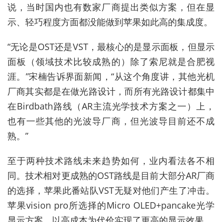
说，当时国内也有数家厂商提出类似方案，但在显
示、轻巧程度方面都没能做到苹果如此高的集成度。
“无论是OST还是VST，最核心的是显示面板，但显示
面板（领域技术比较成熟的）除了索尼就是合肥视
涯。”宋楠告诉界面新闻，“从这个角度讲，其他光机
厂商其实都是在做光路设计，而所有光路设计都集中
在Birdbath路线（AR主流光学技术方案之一）上，
也有一些其他的光波导厂商，但光波导目前还不成
熟。”
至于两种技术路线未来趋势如何，业内看法各不相
同。技术相对更成熟的OST路线是目前大部分AR厂商
的选择，苹果此番站队VST无疑对他们产生了冲击。
苹果vision pro所选择的Micro OLED+pancake光学
显示方案，以高成本为代价实现了更高的显示效果。