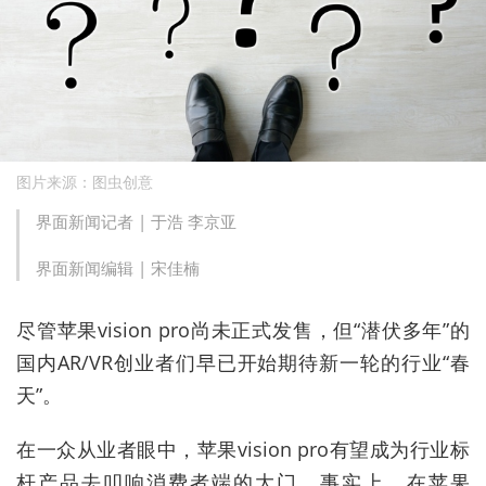
图片来源：图虫创意
界面新闻记者 |
于浩 李京亚
界面新闻编辑 |
宋佳楠
尽管苹果vision pro尚未正式发售，但“潜伏多年”的
国内AR/VR创业者们早已开始期待新一轮的行业“春
天”。
在一众从业者眼中，苹果vision pro有望成为行业标
杆产品去叩响消费者端的大门。事实上，在苹果