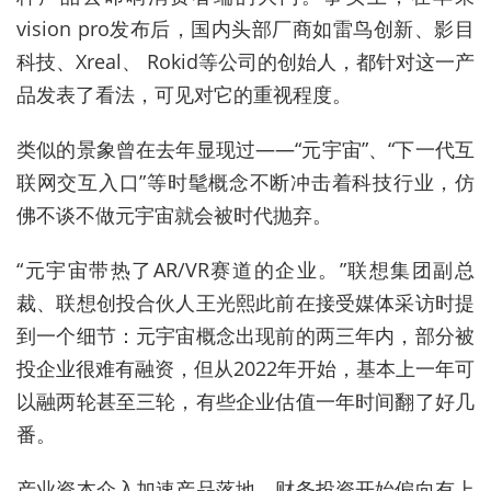
vision pro发布后，国内头部厂商如雷鸟创新、影目
科技、Xreal、 Rokid等公司的创始人，都针对这一产
品发表了看法，可见对它的重视程度。
类似的景象曾在去年显现过——“元宇宙”、“下一代互
联网交互入口”等时髦概念不断冲击着科技行业，仿
佛不谈不做元宇宙就会被时代抛弃。
“元宇宙带热了AR/VR赛道的企业。”联想集团副总
裁、联想创投合伙人王光熙此前在接受媒体采访时提
到一个细节：元宇宙概念出现前的两三年内，部分被
投企业很难有融资，但从2022年开始，基本上一年可
以融两轮甚至三轮，有些企业估值一年时间翻了好几
番。
产业资本介入加速产品落地，财务投资开始偏向有上