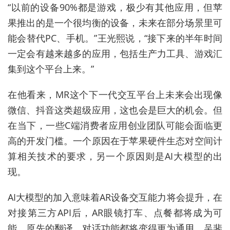
“以前的设备90%都是游戏，极少有其他应用，但苹
果推出的是一个很均衡的设备，未来在部分场景里可
能会替代PC、手机。”王光熙说，“接下来的半年时间
一定会有越来越多的应用，包括生产力工具、游戏汇
集到这个平台上来。”
在他看来，MR这个下一代交互平台上未来会出现像
微信、抖音这类超级应用，这也会是巨大的机会。但
在当下，一些C端消费者应用创业团队可能会面临更
高的开发门槛。一个原因在于苹果硬件生态对空间计
算相关技术的要求，另一个原因则是AI大模型的出
现。
AI大模型的加入意味着AR设备交互能力将会提升，在
对接第三方API后，AR眼镜打车、点餐都将成为可
能，原先的翻译、对话功能都将变得更为通用。吴斐