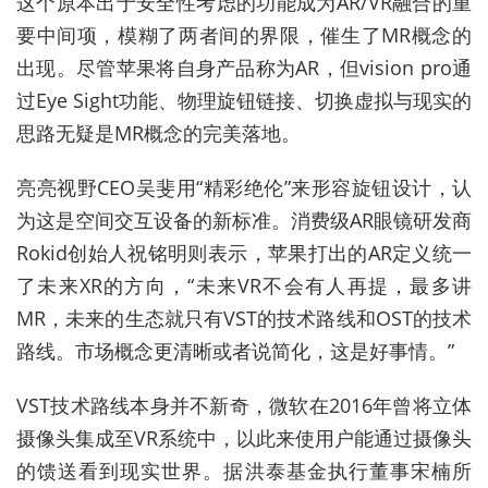
这个原本出于安全性考虑的功能成为AR/VR融合的重
要中间项，模糊了两者间的界限，催生了MR概念的
出现。尽管苹果将自身产品称为AR，但vision pro通
过Eye Sight功能、物理旋钮链接、切换虚拟与现实的
思路无疑是MR概念的完美落地。
亮亮视野CEO吴斐用“精彩绝伦”来形容旋钮设计，认
为这是空间交互设备的新标准。消费级AR眼镜研发商
Rokid创始人祝铭明则表示，苹果打出的AR定义统一
了未来XR的方向，“未来VR不会有人再提，最多讲
MR，未来的生态就只有VST的技术路线和OST的技术
路线。市场概念更清晰或者说简化，这是好事情。”
VST技术路线本身并不新奇，微软在2016年曾将立体
摄像头集成至VR系统中，以此来使用户能通过摄像头
的馈送看到现实世界。据洪泰基金执行董事宋楠所