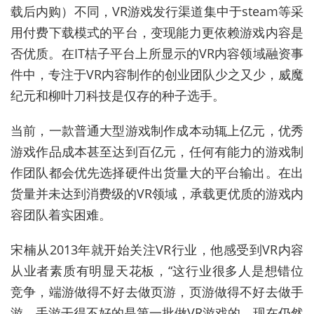
载后内购）不同，VR游戏发行渠道集中于steam等采
用付费下载模式的平台，变现能力更依赖游戏内容是
否优质。在IT桔子平台上所显示的VR内容领域融资事
件中，专注于VR内容制作的创业团队少之又少，威魔
纪元和柳叶刀科技是仅存的种子选手。
当前，一款普通大型游戏制作成本动辄上亿元，优秀
游戏作品成本甚至达到百亿元，任何有能力的游戏制
作团队都会优先选择硬件出货量大的平台输出。在出
货量并未达到消费级的VR领域，承载更优质的游戏内
容团队着实困难。
宋楠从2013年就开始关注VR行业，他感受到VR内容
从业者素质有明显天花板，“这行业很多人是想错位
竞争，端游做得不好去做页游，页游做得不好去做手
游，手游干得不好的是第一批做VR游戏的，现在仍然