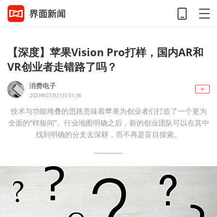
【深度】苹果Vision Pro打样，国内AR和
VR创业者走错路了吗？
消费电子
2023年07月21日 01:36
技术与功能堆叠的思路意味着苹果为创业者们打造了一个更为
全面的“样板间”。行业地图明确之后，新的创业团队可以在其中
找到明确的分支去深耕，而不再是盲目摸索。