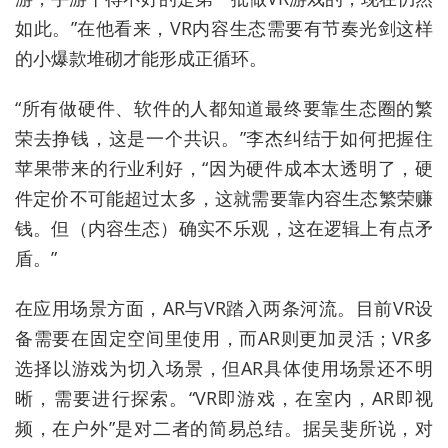
如此。”在他看来，VR内容生态需要有节奏光剑这样
的小爆款堆砌才能形成正循环。
“所有做硬件、软件的人都知道最终要靠生态圈的繁
荣去挣钱，这是一个共识。”李杰纠结于如何把握住
苹果带来的行业利好，“因为硬件成本太透明了，硬
件定价不可能超过太多，这就需要靠内容生态繁荣赚
钱。但（内容生态）确实不乐观，这在逻辑上有点矛
盾。”
在应用场景方面，AR与VR踏入两条河流。目前VR设
备需要在固定空间里使用，而AR则更加灵活；VR多
选择以游戏为切入场景，但AR具体使用场景还不明
晰，需要进行探索。“VR即游戏，在室内，AR即视
频，在户外”是对二者的简易总结。据吴斐所说，对