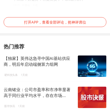
3年前
IP属地：云南
打开APP，查看全部评论，抢神评席位
热门推荐
【独家】英伟达急寻中国AI基站供应
商，明后年启动端侧算力组网
硬科技头条
1天前
云南锗业：公司市盈率和市净率显著
高于同行业平均水平，存在市场...
股市快讯
1天前