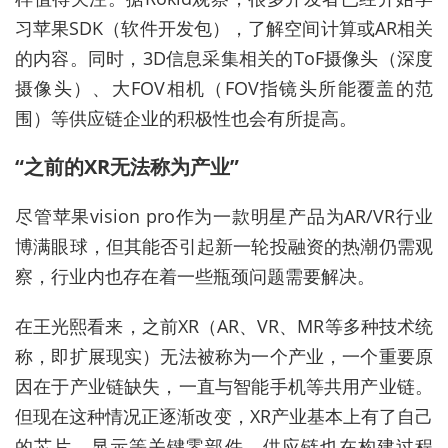
习苹果SDK（软件开发包），了解空间计算或AR相关
的内容。同时，3D信息采集相关的ToF摄像头（深度
摄像头）、大FOV相机（FOV指镜头所能覆盖的范
围）等供应链企业的积极性也会有所提高。
“之前的XR无法称为产业”
尽管苹果vision pro作为一款明星产品为AR/VR行业
博满眼球，但其能否引起新一轮投融资的热潮仍需观
察，行业内也存在着一些瓶颈问题需要解决。
在王光熙看来，之前XR（AR、VR、MR等多种技术统
称，即扩展现实）无法被称为一个产业，一个重要原
因在于产业链缺失，一直与智能手机等共用产业链。
但现在这种情况正逐渐改变，XR产业基本上有了自己
的芯片、显示等关键零部件，供应链也在构建过程