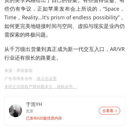
贯的美学风格给出了自己的答案。有些值得借鉴、有
些仍有争议，正如苹果发布会上所说的，“Space，
Time，Reality...lt's prism of endless possibility”，
如何更完美地链接时间与空间、虚拟与现实是业内仍
需探索的终极问题。
从千万级出货量到真正成为新一代交互入口，AR/VR
行业还有很长的路要走。
来源：界面新闻
广告等商务合作，
请点击这里
未经正式授权严禁转载本文，侵权必究。
于浩YH
北京
去看看
已发布620篇优质内容