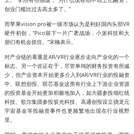
工。”李杰有些感慨，“为什么现在动不动上亿融资，
创业门槛比过去高太多了。”
而苹果vision pro被一级市场认为是利好国内头部VR
硬件初创，“Pico留下一片广袤战场，小派科技和大
朋们有机会抓住。”宋楠表示。
对产业链的看重是AR/VR行业逐步走向产业化的一个
标志。另一个佐证在于，尽管单纯的财务投资有所减
少，但产业资本开始更多介入到AR/VR行业的投融资
中。联想创投、联芯基金这类有行业上下游企业资源
的投资基金开始更加积极地加入，如大疆参投细红线
科技、歌尔集团参投驭光科技、高通创投设立骁龙元
宇宙基金等投融资事件也更频繁地出现在行业视野
里。