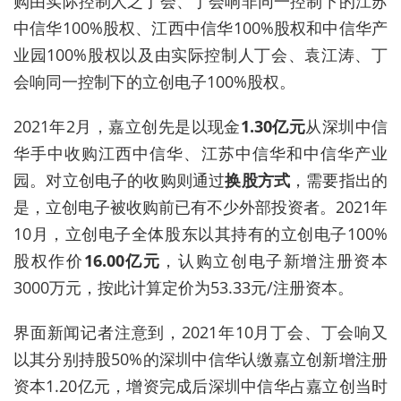
购由实际控制人之丁会、丁会响非同一控制下的江苏
中信华100%股权、江西中信华100%股权和中信华产
业园100%股权以及由实际控制人丁会、袁江涛、丁
会响同一控制下的立创电子100%股权。
2021年2月，嘉立创
先是
以现金
1.30亿元
从深圳中信
华手中收购江西中信华、江苏中信华和中信华产业
园。对立创电子的收购则通过
换股方式
，需要指出的
是，立创电子被收购前已有不少外部投资者。2021年
10月，立创电子全体股东以其持有的立创电子100%
股权作价
16.00亿元
，认购立创电子新增注册资本
3000万元，按此计算定价为53.33元/注册资本。
界面新闻记者注意到，2021年10月丁会、丁会响又
以其分别持股50%的深圳中信华认缴嘉立创新增注册
资本1.20亿元
，
增资完成后深圳中信华占嘉立创当
时