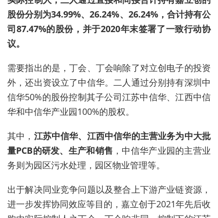
股份分别为34.99%、26.24%、26.24%
，
合计
持有
公
司
87.
47
%的
股份，
并
于2020年末签署了一致行动协
议。
需要指出的是，丁会、丁会响除了对立创电子的投资
外，还出资设立了中信华。二人通过分别持有深圳中
信华50%的股份控制其子公司江苏中信华、江西中信
华和中信华产业园100%的股权。
其中，
江苏中信华、江西中信华的主营业务为中大批
量PCB的研发、生产和销售
，中信华产业园的主营业
务则为园区污水处理，园区物业管理等。
出于解决同业竞争问题以及整合上下游产业链资源，
进一步发挥协同效应等目的，嘉立创于2021年先后收