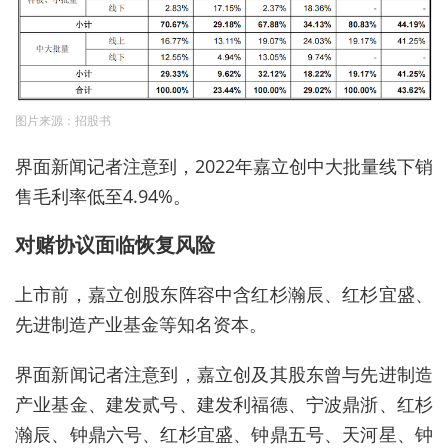
图片来源：招股书
界面新闻记者注意到，2022年嘉立创中大批量线下销
售毛利率低至4.94%。
对赌协议面临恢复风险
上市前，嘉立创股东阵容中含红杉瀚辰、红杉宜盛、
先进制造产业基金等知名资本。
界面新闻记者注意到，嘉立创及其股东曾与先进制造
产业基金、建发贰号、建发利福德、宁波鼎浙、红杉
瀚辰、钟鼎六号、红杉宜盛、钟鼎五号、天河星、钟