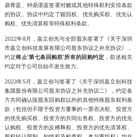
鼎青蓝、钟鼎湛蓝签署对赌或其他特殊权利安排条款
的协议。协议中约定了赎回权、优先购买权、优先认
购权、优先清算权等特殊权利条款。
2022年8月，嘉立创先与全部股东签署了《关于深圳
市嘉立创科技发展有限公司股东协议之补充协议》，
约定
终止‘第七条回购权’所有的回购约定
，前述相关
约定对于公司自始不发生效力。
2023年5月，嘉立创与签署了《关于深圳嘉立创科技
集团股份有限公司股东协议之补充协议二》，约定各
方共同确认除股东回购权以外的其他特殊股东权利条
款（包括但不限于投资方董事的一票否决权、投资方
的优先购买权、投资方的共同出售权、投资方的优先
认购权、投资方的反稀释权、投资方的优先清算权、
股权转让限制、知情权及检查权、参与重组权）均在