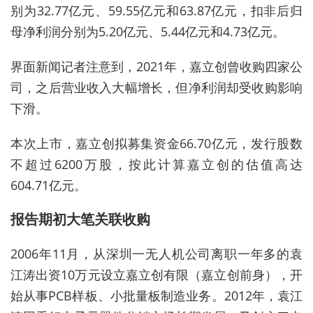
别为32.77亿元、59.55亿元和63.87亿元
，
扣非后归
母净利润分别为5.20亿元、5.44亿元和4.73亿元。
界面新闻记者注意到，2021年，嘉立创曾收购四家公
司，之后营业收入大幅增长，但净利润却受收购影响
下滑。
本次上市，嘉立创拟募集资金66.70亿元，发行股数
不超过6200万股，按此计算嘉立创的估值高达
604.71亿元。
报告期初
大笔
关联
收购
2006年11月，从深圳一无人机公司离职一年多的袁
江涛出资10万元设立嘉立创有限（嘉立创前身），开
始从事PCB样板、小批量板制造业务。2012年，袁江