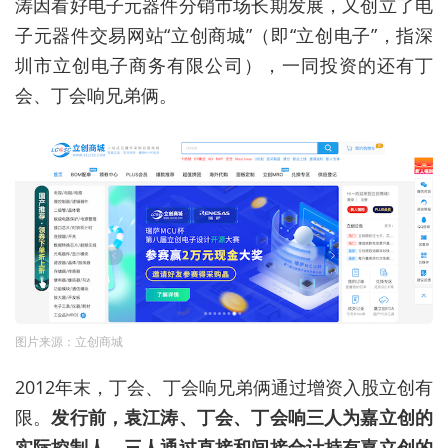
涛因看好电子元器件分销市场长期发展，又创立了电
子元器件交易网站“立创商城”（即“立创电子”，指深
圳市立创电子商务有限公司），一同投资的还有丁
会、丁会响兄弟俩。
图片来源：立创商城
2012年末，丁会、丁会响兄弟俩通过增资入股立创有
限。
发行前，袁江涛、丁会、丁会响三人为嘉立创的
实际控制人，三人通过直接和间接合计持有嘉立创的