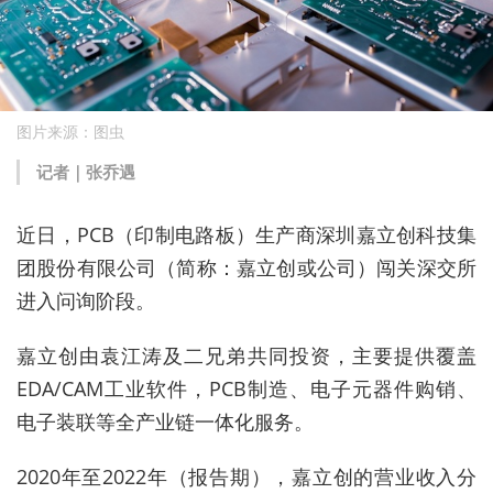
图片来源：图虫
记者｜张乔遇
近日，PCB（印制电路板）生产商深圳嘉立创科技集
团股份有限公司（简称：嘉立创或公司）闯关深交所
进入问询阶段。
嘉立创由袁江涛及二兄弟共同投资，主要提供覆盖
EDA/CAM工业软件，PCB制造、电子元器件购销、
电子装联等全产业链一体化服务。
2020年至2022年（报告期），嘉立创的营业收入分