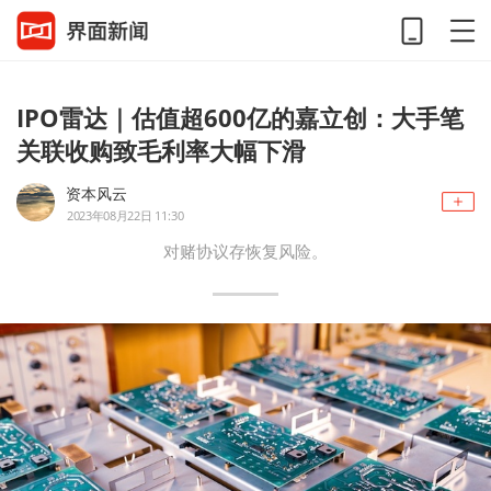
IPO雷达｜估值超600亿的嘉立创：大手笔
关联收购致毛利率大幅下滑
资本风云
2023年08月22日 11:30
对赌协议存恢复风险。