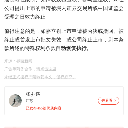
公司提出上市的申请被境内证券交易所或中国证监会
受理之日效力终止。
值得注意的是，如嘉立创上市申请被否决或撤回、被
终止或首发上市批文失效，或公司终止上市，则本条
款所述的特殊权利条款
自动恢复执行
。
来源：界面新闻
广告等商务合作，
请点击这里
未经正式授权严禁转载本文，侵权必究。
张乔遇
江苏
去看看
已发布465篇优质内容