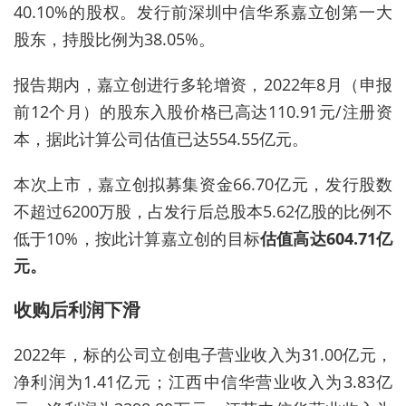
40.10%的股权。发行前深圳中信华系嘉立创第一大
股东，持股比例为38.05%。
报告期内，嘉立创进行多轮增资，2022年8月（申报
前12个月）的股东入股价格已高达110.91元/注册资
本，据此计算公司估值已达554.55亿元。
本次上市，嘉立创拟募集资金66.70亿元，发行股数
不超过6200万股，占发行后总股本
5
.6
2
亿股
的比例
不
低于10
%
，按此计算嘉立创的
目标
估值高达604.71亿
元。
收购后利润下滑
2022年，
标的公司
立创电子营业收入为31.00亿元，
净利润为1.41亿元；江西中信华营业收入为3.83亿