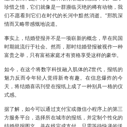
珍惜之情，它们就像是一群濒临灭绝的稀有动物，我
们不愿看到它们在时代的长河中黯然消逝。”邢凯深
情而又略带感慨地说道。
事实上，结婚登报并不是一项崭新的概念，早在民国
时期就流行于社会。然而，那时结婚登报被视作一种
富贵之举，只有富裕家庭才有资格享受这样的豪华。
如今，在这个将数字科技融入肌体的Z世代，报纸的
魅力反而令年轻人觉得新奇有趣。在信息爆炸的今
天，将结婚喜讯刊登在报纸上成了一种别具一格的仪
式感。
据了解，如今可以通过支付宝或微信小程序上的第三
方服务平台，选择所在城市的报纸，并定制个性化的
结婚登报图文，并在线完成支付。只需等待快递的送