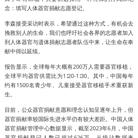
念：填写人体器官捐献志愿登记。
李森接受采访时表示，希望通过这种方式，有机会去
挽救别人的生命，我们也呼吁社会各界的志愿者加入
到人体器官与遗体捐献志愿者队伍中来，让生命在奉
献中得以延续。
报告显示，全球每年大概有200万人需要器官移植，
全球平均器官供需比为1∶20-1∶30。其中，中国每年
约有1500名青少年、儿童接受器官移植手术重获新
生。
目前，公众器官捐献意愿和理念认知呈逐年上升，但
器官捐献率较国际先进水平仍有较大差距。中国人体
器官捐献管理中心数据显示，截至2023年6月，中国
器官捐献登记人数已超过626万。从统计数据来