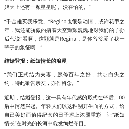
娘天上还有一颗星星呢， 没在怕的。”
“千金难买我乐意。”Regina也很是动情，或许花甲之
年，我还能骄傲的指着天空颤颤巍巍地对我们的子孙
后代说“看啊，这颗就是Regina，是你爷爷爱了我一
辈子的象征啊！”
结婚登报：纸短情长的浪漫
“我们正式结为夫妻，愿修百年之好，共赴白头之
约，特此敬告亲友，亦作留念。”
近期，结婚登报，这一具有年代感的形式在95后、00
后中悄然兴起。年轻人们以这种别开生面的方式，给
自己美好而值得纪念的日子添上浓墨重彩，让“纸短
情长”在时光的长河中愈发绚烂夺目。