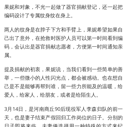
果妮和对象，不光一起做了器官捐献登记，还一起把
编码设计了专属纹身纹在身上。
两人的纹身是在脖子下方和手臂上，果妮希望如果自
己出了意外，在抢救时医护人员可以第一时间看到编
码，会认出是器官捐献志愿者，方便第一时间通知亲
属。
提及捐献的初衷，果妮说，当我们看到一些简单的善
举，一些微小的人性闪光点，都会被感动。也在想自
己是不是能够再帮到谁，留一些力所能及的温暖，给
爱人，给家人，给朋友，或者是给陌生人。
3月14日，是河南商丘90后现役军人李森归队的前一
天，也是妻子结束产假回归工作岗位的日子。分别的
日子即将来临，夫妻俩选择用一种特殊的方式来纪