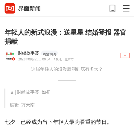
年轻人的新式浪漫：送星星 结婚登报 器官
捐献
财经故事荟
界面财经号
2023年08月23日 00:54
IP属地：北京市
这届年轻人的浪漫脑洞到底有多大？
文|财经故事荟 如初
编辑|万天南
七夕，已经成为当下年轻人最为看重的节日。