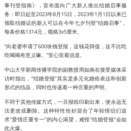
事刊登指南》，宣布面向广大新人推出结婚启事服
务：即日起至2023年8月15日，2023年1月1日以来已
领取结婚证的新人可以在今年七夕刊登“结婚启事”，
每条价格1314元，规格3x5厘米。
“向老婆申请了600块钱登报，这钱花得值，这不比吃
吃喝喝有意义嘛。”安心笑着说道。
中山大学新闻传播学院的副教授周如南在接受媒体采
访时指出，"结婚登报"其实是多元化婚俗表达和创新
形式的结晶，同时也传递着一种庄重的声明。
不同于其他传媒方式，一旦报纸印刷出来，便永远无
法更改或删除。这种特性恰好迎合了年轻情侣们追
求"爱情庄重专一"的内心渴望，难怪"结婚登报"会如
此火爆。