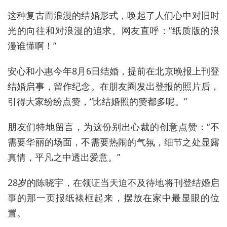
这种复古而浪漫的结婚形式，唤起了人们心中对旧时
光的向往和对浪漫的追求。网友直呼：“纸质版的浪
漫谁懂啊！”
安心和小惠今年8月6日结婚，提前在北京晚报上刊登
结婚启事，留作纪念。在朋友圈发出登报的照片后，
引得大家纷纷点赞，“比结婚照的赞都多呢。”
朋友们特地留言，为这份别出心裁的创意点赞：“不
需要华丽的场面，不需要热闹的气氛，细节之处显露
真情，平凡之中透出爱意。”
28岁的陈晓宇，在领证当天迫不及待地将刊登结婚启
事的那一页报纸裱框起来，摆放在家中最显眼的位
置。