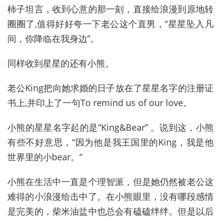
柿子坦言，收到心意的那一刻，直接给浪漫到原地转
圈圈了,值得好好夸一下老公这个直男，“星星坠入凡
间，你降临在我身边”。
同样收到星星的还有小熊。
老公King把向她求婚的日子放在了星星名字的注册证
书上,并印上了一句To remind us of our love。
小熊的星星名字起的是“King&Bear” 。说到这，小熊
有些不好意思，“因为他是我王国里的King，我是他
世界里的小bear。”
小熊在生活中一直是个理智派，但是她仍然被老公这
难得的小浪漫给击中了。在小熊眼里，没有哪段感情
是完美的，柴米油盐中也总会有磕磕绊绊。但是以后