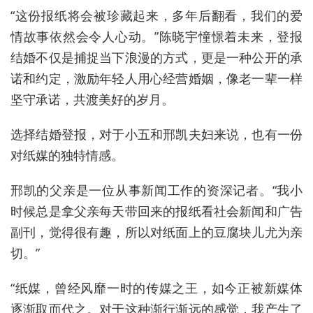
“这份报纸将会被珍藏起来，多年后翻看，我们的爱
情故事依然会令人心动。”陈晓宇憧憬着未来，登报
结婚不仅是捕捉当下浪漫的方式，更是一种公开的承
诺和约定，激励年轻人用心经营婚姻，像老一辈一样
坚守承诺，共渡美好的岁月。
选择结婚登报，对于小五和邢凯夫妇来说，也有一份
对纸媒的独特情感。
邢凯的父亲是一位从事新闻工作的资深记者。“我小
时候总是拿父亲每天带回来的报纸看社会新闻和广告
副刊，觉得很有趣，所以对纸面上的豆腐块儿尤为亲
切。”
“纸媒，曾经风靡一时的传媒之王，如今正被新媒体
逐渐取而代之。对于这种渐行渐远的感觉，我产生了