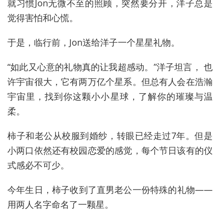
就习惯Jon无微不至的照顾，突然要分开，洋子总是
觉得害怕和心慌。
于是，临行前，Jon送给洋子一个星星礼物。
“如此又心意的礼物真的让我超感动。”洋子坦言， 也
许宇宙很大，它有两万亿个星系。但总有人会在浩瀚
宇宙里，找到你这颗小小星球，了解你的璀璨与温
柔。
柿子和老公从校服到婚纱，转眼已经走过7年。但是
小两口依然还有校园恋爱的感觉，每个节日该有的仪
式感必不可少。
今年生日，柿子收到了直男老公一份特殊的礼物——
用两人名字命名了一颗星。