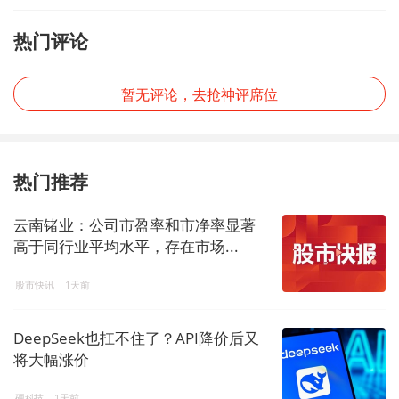
热门评论
暂无评论，去抢神评席位
热门推荐
云南锗业：公司市盈率和市净率显著
高于同行业平均水平，存在市场...
股市快讯
1天前
DeepSeek也扛不住了？API降价后又
将大幅涨价
硬科技
1天前