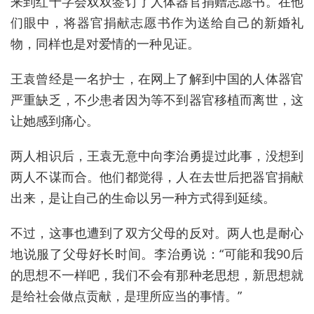
来到红十字会双双签订了人体器官捐赠志愿书。在他
们眼中，将器官捐献志愿书作为送给自己的新婚礼
物，同样也是对爱情的一种见证。
王袁曾经是一名护士，在网上了解到中国的人体器官
严重缺乏，不少患者因为等不到器官移植而离世，这
让她感到痛心。
两人相识后，王袁无意中向李治勇提过此事，没想到
两人不谋而合。他们都觉得，人在去世后把器官捐献
出来，是让自己的生命以另一种方式得到延续。
不过，这事也遭到了双方父母的反对。两人也是耐心
地说服了父母好长时间。李治勇说：“可能和我90后
的思想不一样吧，我们不会有那种老思想，新思想就
是给社会做点贡献，是理所应当的事情。”