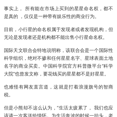
事实上， 所有能在市场上买到的星星命名权，都不
是真的 ，仅仅是一种带有娱乐性的商业行为。
目前，小行星的命名权属于发现者或者发现机构，但
无论是发现者还是机构都不能出售小行星命名权。
国际天文联合会特地说明称，该联合会是一个国际性
科学组织，绝对不掺和任何星星名字、星球表面土地
名字的商业买卖。中国科学院官方科普微平台“科学
大院”也曾发文称，要花钱买的星星都不是好星星。
也难怪有网友直言道，这就是打着浪漫旗号的智商
税。
但是小熊却不这么认为，“生活太疲累了， 我们也应
该请一次客送给情怀。为生活奔波的时候一抬头，老