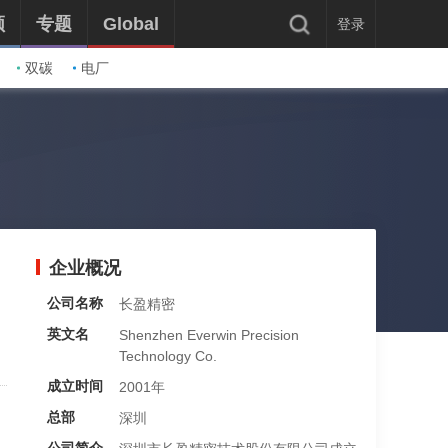
频
专题
Global
登录
双碳
电厂
企业概况
公司名称
长盈精密
英文名
Shenzhen Everwin Precision
Technology Co.
成立时间
2001年
总部
深圳