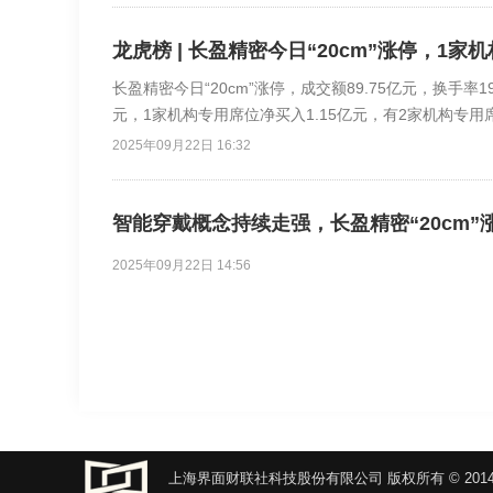
龙虎榜 | 长盈精密今日“20cm”涨停，1家
长盈精密今日“20cm”涨停，成交额89.75亿元，换手率
元，1家机构专用席位净买入1.15亿元，有2家机构专用席
2025年09月22日 16:32
智能穿戴概念持续走强，长盈精密“20cm”
2025年09月22日 14:56
上海界面财联社科技股份有限公司 版权所有 © 2014-20