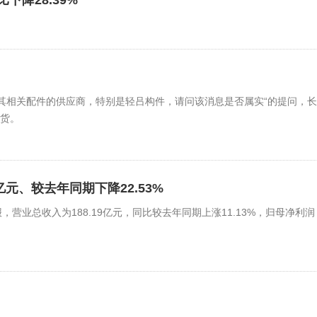
下降28.39%
其相关配件的供应商，特别是轻吕构件，请问该消息是否属实“的提问，长
供货。
98亿元、较去年同期下降22.53%
5年年报，营业总收入为188.19亿元，同比较去年同期上涨11.13%，归母净利润