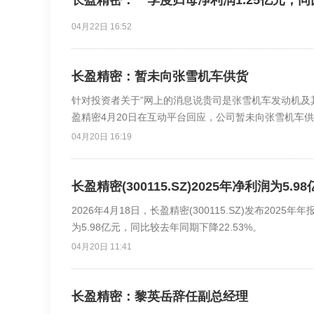
长盈精密：一季度归母净利润1.25亿元，同比
04月22日 16:52
长盈精密：暂未向张雪机车供货
针对投资者关于”网上的消息说贵司是张雪机车发动机及
盈精密4月20日在互动平台回应，公司暂未向张雪机车
04月20日 16:19
长盈精密(300115.SZ)2025年净利润为5.
2026年4月18日，长盈精密(300115.SZ)发布202
为5.98亿元，同比较去年同期下降22.53%。
04月20日 11:41
长盈精密：黎英岳辞任副总经理