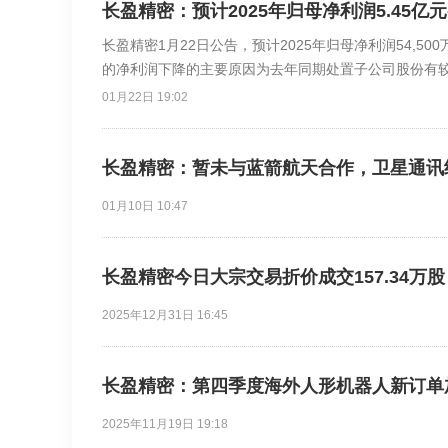
长盈精密：预计2025年归母净利润5.45亿元-6
长盈精密1月22日公告，预计2025年归母净利润54,500
的净利润下降的主要原因为去年同期处置子公司股份有
01月22日 19:02
长盈精密：暂未与蓝箭航天合作，卫星通讯
01月10日 10:47
长盈精密今日大宗交易折价成交157.34万股，
2025年12月31日 16:45
长盈精密：第四季度海外人形机器人新订单
2025年11月19日 19:18