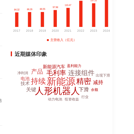
主营收入（亿元）
近期媒体印象
德
件
、