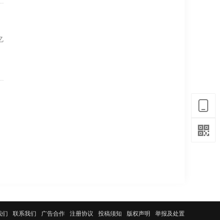
亿
我们
联系我们
广告合作
注册协议
投稿须知
版权声明
举报及处置