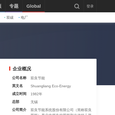
频
专题
Global
登录
双碳
电厂
企业概况
公司名称
双良节能
英文名
Shuangliang Eco-Energy
成立时间
1982年
总部
无锡
公司简介
双良节能系统股份有限公司（简称双良