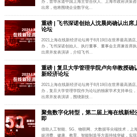
办，普华永道中国上海主管合伙人、上海市政府决策咨
出席，他将围绕企业数字化...
重磅 | 飞书深诺创始人沈晨岗确认出
论坛
2021上海在线新经济论坛将于8月19日在世界最高酒
办，飞书深诺创始人、执行董事、董事会主席兼首席执
出席并发表演讲，介绍飞书...
重磅 | 复旦大学管理学院卢向华教授
新经济论坛
2021上海在线新经济论坛将于8月19日在世界最高酒
办，复旦大学管理学院作为论坛的独家学术支持单位，
出席并发表演讲，围绕新技...
聚焦数字化转型，第二届上海在线新经
即
借助人工智能、5G、物联网、大数据等尖端技术，上
娱消费、健康、教育、智能制造等方面持续突破，实现