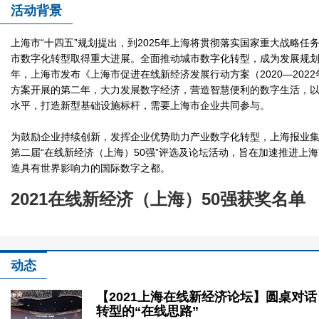
活动背景
2021在线新经济（上海）50强
上海市“十四五”规划提出，到2025年上海将贯彻落实国家重大战略任
市数字化转型取得重大进展。全面推动城市数字化转型，成为发展规划的
年，上海市发布《上海市促进在线新经济发展行动方案（2020—202
方案开展的第二年，大力发展数字经济，营造智慧便利的数字生活，
水平，打造新型基础设施标杆，需要上海市企业共同参与。
为鼓励企业持续创新，发挥企业优势助力产业数字化转型，上海报业集团
第二届“在线新经济（上海）50强”评选及论坛活动，旨在加速推进上
造具有世界影响力的国际数字之都。
2021在线新经济（上海）50强获奖名单
2021在线新经济（上海）50强：新增长 新
动态
【2021上海在线新经济论坛】圆桌对
转型的“在线思路”