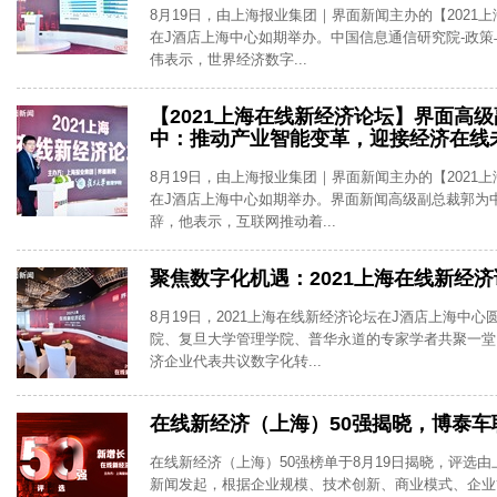
8月19日，由上海报业集团｜界面新闻主办的【2021
在J酒店上海中心如期举办。中国信息通信研究院-政
伟表示，世界经济数字...
【2021上海在线新经济论坛】界面高
中：推动产业智能变革，迎接经济在线
8月19日，由上海报业集团｜界面新闻主办的【2021
在J酒店上海中心如期举办。界面新闻高级副总裁郭为
辞，他表示，互联网推动着...
聚焦数字化机遇：2021上海在线新经
8月19日，2021上海在线新经济论坛在J酒店上海中
院、复旦大学管理学院、普华永道的专家学者共聚一堂
济企业代表共议数字化转...
在线新经济（上海）50强揭晓，博泰车
在线新经济（上海）50强榜单于8月19日揭晓，评选由上
新闻发起，根据企业规模、技术创新、商业模式、企业