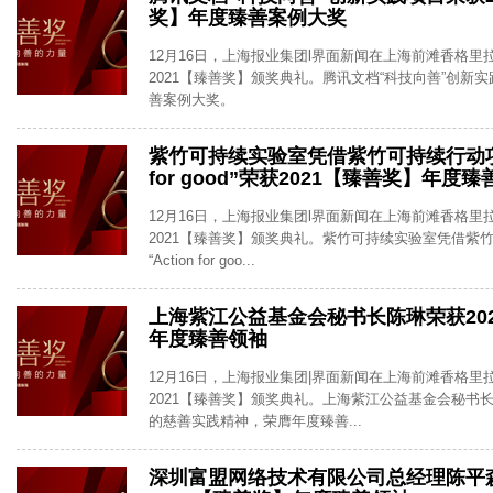
奖】年度臻善案例大奖
12月16日，上海报业集团l界面新闻在上海前滩香格里
2021【臻善奖】颁奖典礼。腾讯文档“科技向善”创新
善案例大奖。
紫竹可持续实验室凭借紫竹可持续行动项目
for good”荣获2021【臻善奖】年度
12月16日，上海报业集团l界面新闻在上海前滩香格里
2021【臻善奖】颁奖典礼。紫竹可持续实验室凭借紫
“Action for goo...
上海紫江公益基金会秘书长陈琳荣获20
年度臻善领袖
12月16日，上海报业集团|界面新闻在上海前滩香格里
2021【臻善奖】颁奖典礼。上海紫江公益基金会秘书
的慈善实践精神，荣膺年度臻善...
深圳富盟网络技术有限公司总经理陈平