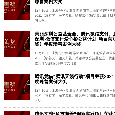
臻善案例大奖
12月16日，上海报业集团l界面新闻在上海前滩香格里
2021【臻善奖】颁奖典礼。哈啰出行凭借“顺风侠计划
例大奖。
美丽深圳公益基金会、腾讯微信支付、
深圳·微信支付爱心餐公益计划”项目荣获
奖】年度臻善案例大奖
12月16日，上海报业集团l界面新闻在上海前滩香格里
2021【臻善奖】颁奖典礼。美丽深圳公益基金会、腾
益凭借“美丽深圳·微信支付爱...
腾讯凭借“腾讯天籁行动”项目荣获202
度臻善案例大奖
12月16日，上海报业集团l界面新闻在上海前滩香格里
2021【臻善奖】颁奖典礼。腾讯凭借“腾讯天籁行动”
大奖。
腾讯文档“科技向善”创新实践项目荣获2