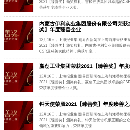
2021【臻善奖】颁奖典礼。雪松控股集团以卓越的CS
荣获年度臻善企业大奖。
内蒙古伊利实业集团股份有限公司荣获2
奖】年度臻善企业
12月16日，上海报业集团|界面新闻在上海前滩香格里
2021【臻善奖】颁奖典礼。内蒙古伊利实业集团股份
CSR及慈善实践精神，荣获年度...
赢创工业集团荣获2021【臻善奖】年
12月16日，上海报业集团|界面新闻在上海前滩香格里
2021【臻善奖】颁奖典礼。赢创工业集团以卓越的CS
荣获年度臻善企业大奖。
钟天使荣膺2021【臻善奖】年度臻善之
12月16日，上海报业集团|界面新闻在上海前滩香格里
2021【臻善奖】颁奖典礼。钟天使凭借积极正面的公
领域的重要影响力，荣膺年度臻...