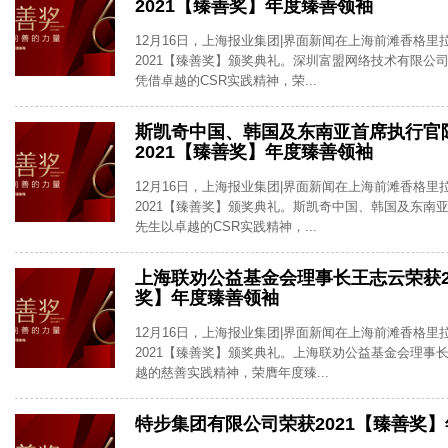
2021【臻善奖】年度臻善领袖
12月16日，上海报业集团|界面新闻在上海前滩香格里
2021【臻善奖】颁奖典礼。深圳富盟网络技术有限公
凭借卓越的CSR实践精神，荣...
斯凯奇中国、韩国及东南亚首席执行官
2021【臻善奖】年度臻善领袖
12月16日，上海报业集团|界面新闻在上海前滩香格里
2021【臻善奖】颁奖典礼。斯凯奇中国、韩国及东南
先生以卓越的CSR实践精神，...
上海联劝公益基金会理事长王志云荣获2
奖】年度臻善领袖
12月16日，上海报业集团|界面新闻在上海前滩香格里
2021【臻善奖】颁奖典礼。上海联劝公益基金会理事
越的慈善实践精神，荣膺年度臻...
特步集团有限公司荣获2021【臻善奖