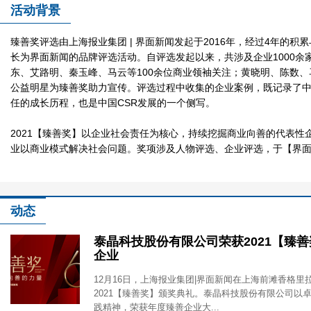
活动背景
2021臻善奖：商业向善的力量
臻善奖评选由上海报业集团 | 界面新闻发起于2016年，经过4年的积
长为界面新闻的品牌评选活动。自评选发起以来，共涉及企业1000余
东、艾路明、秦玉峰、马云等100余位商业领袖关注；黄晓明、陈数
公益明星为臻善奖助力宣传。评选过程中收集的企业案例，既记录了
任的成长历程，也是中国CSR发展的一个侧写。
2021【臻善奖】以企业社会责任为核心，持续挖掘商业向善的代表性
业以商业模式解决社会问题。奖项涉及人物评选、企业评选，于【界
2021臻善奖：商业向善的力量
动态
泰晶科技股份有限公司荣获2021【臻
企业
12月16日，上海报业集团|界面新闻在上海前滩香格里
2021【臻善奖】颁奖典礼。泰晶科技股份有限公司以卓
践精神，荣获年度臻善企业大...