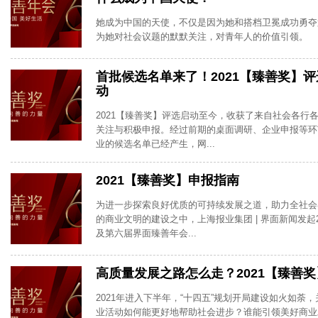
她成为中国的天使，不仅是因为她和搭档卫冕成功勇夺
为她对社会议题的默默关注，对青年人的价值引领。
首批候选名单来了！2021【臻善奖】
动
2021【臻善奖】评选启动至今，收获了来自社会各行
关注与积极申报。经过前期的桌面调研、企业申报等环节
业的候选名单已经产生，网...
2021【臻善奖】申报指南
为进一步探索良好优质的可持续发展之道，助力全社会
的商业文明的建设之中，上海报业集团 | 界面新闻发起
及第六届界面臻善年会...
高质量发展之路怎么走？2021【臻善
2021年进入下半年，“十四五”规划开局建设如火如荼
业活动如何能更好地帮助社会进步？谁能引领美好商业发