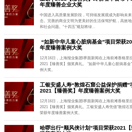
年度臻善企业大奖
中国进入高质量发展阶段，可持续发展观成为影响未来
念。完善的商业文明为更美好的生活保驾护航，高效地
和社会问题。“十四五”规划将绿...
“如新中华儿童心脏病基金”项目荣获20
年度臻善案例大奖
12月16日，上海报业集团l界面新闻在上海前滩香格里
2021【臻善奖】颁奖典礼。 “如新中华儿童心脏病基
例大奖。
工银安盛人寿“敦煌石窟公益保护捐赠”
2021【臻善奖】年度臻善案例大奖
12月16日，上海报业集团l界面新闻在上海前滩香格里
2021【臻善奖】颁奖典礼。工银安盛人寿凭借“敦煌石
荣获年度臻善案例大奖。
哈啰出行“顺风侠计划”项目荣获2021