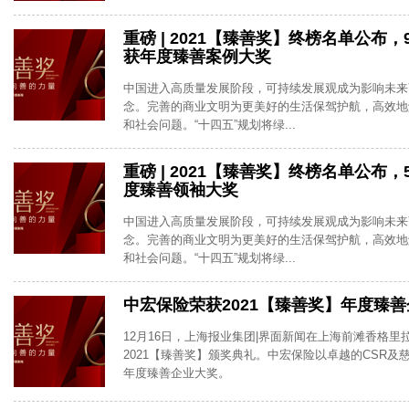
重磅 | 2021【臻善奖】终榜名单公布
获年度臻善案例大奖
中国进入高质量发展阶段，可持续发展观成为影响未来
念。完善的商业文明为更美好的生活保驾护航，高效地
和社会问题。“十四五”规划将绿...
重磅 | 2021【臻善奖】终榜名单公布
度臻善领袖大奖
中国进入高质量发展阶段，可持续发展观成为影响未来
念。完善的商业文明为更美好的生活保驾护航，高效地
和社会问题。“十四五”规划将绿...
中宏保险荣获2021【臻善奖】年度臻
12月16日，上海报业集团|界面新闻在上海前滩香格里
2021【臻善奖】颁奖典礼。中宏保险以卓越的CSR及
年度臻善企业大奖。