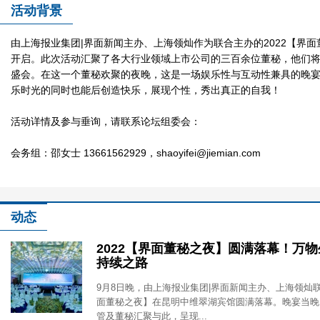
活动背景
2022【界面董秘之夜】
由上海报业集团|界面新闻主办、
上海领灿作为联合主办
的2022【界
开启。此次活动汇聚了各大行业领域上市公司的三百余位董秘，他们
盛会。在这一个董秘欢聚的夜晚，这是一场娱乐性与互动性兼具的晚
乐时光的同时也能后创造快乐，展现个性，秀出真正的自我！
活动详情及参与垂询，请联系论坛组委会：
会务组：邵女士 13661562929，shaoyifei@jiemian.com
2022【界面董秘之夜】
动态
2022【界面董秘之夜】圆满落幕！万
持续之路
9月8日晚，由上海报业集团|界面新闻主办、上海领灿联
面董秘之夜】在昆明中维翠湖宾馆圆满落幕。晚宴当晚
管及董秘汇聚与此，呈现...