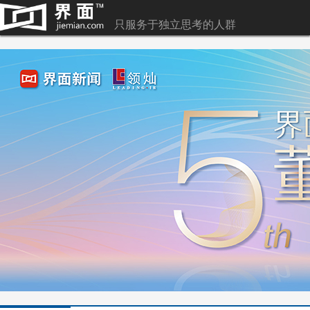
只服务于独立思考的人群