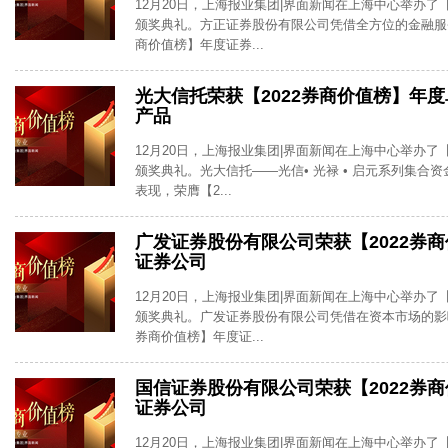
12月20日，上海报业集团|界面新闻在上海中心举办了【
颁奖典礼。方正证券股份有限公司凭借全方位的金融服务
商价值榜】年度证券...
光大信托荣获【2022券商价值榜】年
产品
12月20日，上海报业集团|界面新闻在上海中心举办了【
颁奖典礼。光大信托——光信• 光禄 • 启元系列集合
表现，荣膺【2...
广发证券股份有限公司荣获【2022券
证券公司
12月20日，上海报业集团|界面新闻在上海中心举办了【
颁奖典礼。广发证券股份有限公司凭借在资本市场的影响
券商价值榜】年度证...
国信证券股份有限公司荣获【2022券
证券公司
12月20日，上海报业集团|界面新闻在上海中心举办了【