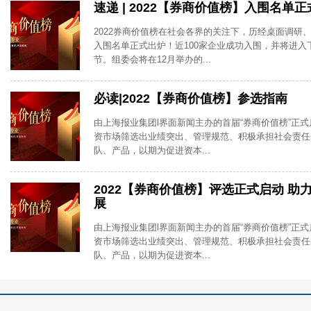
速递 | 2022【券商价值榜】入围名单
2022券商价值榜在社会各界的关注下，历经桌面调研
入围名单正式出炉！近100家企业成功入围，并将进入
节。组委会将在12月举办的...
必读|2022【券商价值榜】参选指南
由上海报业集团l界面新闻主办的首届“券商价值榜”正
资市场筛选出业绩突出、管理规范、积极承担社会责任
队、产品，以期为促进资本...
2022【券商价值榜】评选正式启动 助
展
由上海报业集团l界面新闻主办的首届“券商价值榜”正
资市场筛选出业绩突出、管理规范、积极承担社会责任
队、产品，以期为促进资本...