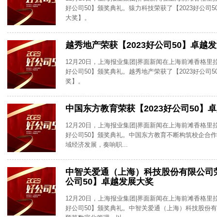
好公司50】颁奖典礼。猿力科技荣获了【2023好公司
大奖】。
越秀地产荣获【2023好公司50】卓越
12月20日，上海报业集团|界面新闻在上海前滩香格里拉
好公司50】颁奖典礼。越秀地产荣获了【2023好公司
奖】。
中国东方教育荣获【2023好公司50】
12月20日，上海报业集团|界面新闻在上海前滩香格里拉
好公司50】颁奖典礼。中国东方教育不断构筑校企合
域经济发展，奏响职...
中智关爱通（上海）科技股份有限公司荣
公司50】卓越发展大奖
12月20日，上海报业集团|界面新闻在上海前滩香格里拉
好公司50】颁奖典礼。中智关爱通（上海）科技股份