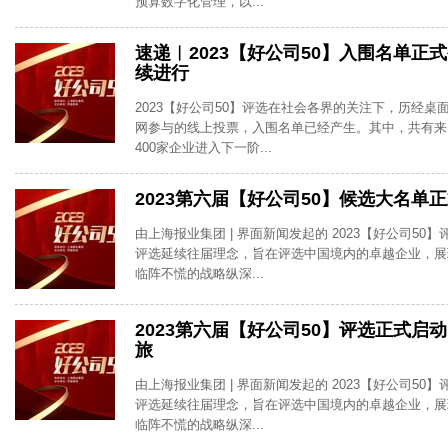
预算数字化管理，以...
速递︱2023【好公司50】入围名单正
续进行
2023【好公司50】评选在社会各界的关注下，历经桌
网参与的线上投票，入围名单已经产生。其中，共有来
400家企业进入下一阶...
2023第六届【好公司50】候选大名单
由上海报业集团 | 界面新闻发起的 2023【好公司50
评选延续往届理念，旨在评选中国境内的卓越企业，展
临阵不慌的战略纵深...
2023第六届【好公司50】评选正式启
旅
由上海报业集团 | 界面新闻发起的 2023【好公司50
评选延续往届理念，旨在评选中国境内的卓越企业，展
临阵不慌的战略纵深...