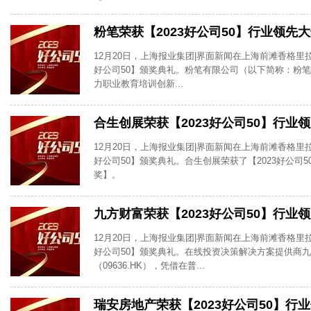
粉笔荣获【2023好公司50】行业领先
12月20日，上海报业集团|界面新闻在上海前滩香格里拉
好公司50】颁奖典礼。粉笔有限公司（以下简称：粉
力职业教育培训创新...
合生创展荣获【2023好公司50】行业
12月20日，上海报业集团|界面新闻在上海前滩香格里拉
好公司50】颁奖典礼。合生创展荣获了【2023好公司
奖】。
九方财富荣获【2023好公司50】行业
12月20日，上海报业集团|界面新闻在上海前滩香格里拉
好公司50】颁奖典礼。在线投资决策解决方案提供商
（09636.HK），凭借在普...
瑞安房地产荣获【2023好公司50】行