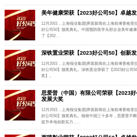
美年健康荣获【2023好公司50】卓越
12月20日，上海报业集团|界面新闻在上海前滩香格里拉
好公司50】颁奖典礼。中国预防医学头部企业美年健康（0
了【202...
深铁置业荣获【2023好公司50】创新
12月20日，上海报业集团|界面新闻在上海前滩香格里拉
好公司50】颁奖典礼。深铁置业荣获了【2023好公司
奖】。
思爱普（中国）有限公司荣获【2023好
发展大奖
12月20日，上海报业集团|界面新闻在上海前滩香格里拉
好公司50】颁奖典礼。植根中国三十多年，思爱普不
提升本地创新实力，...