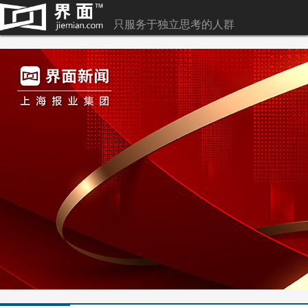
只服务于独立思考的人群