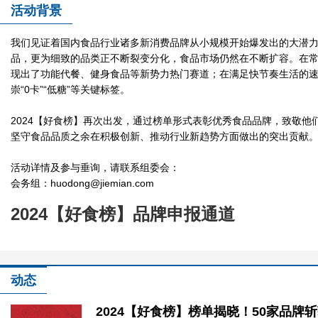
活动背景
2024【好食榜】：人类美食指南
我们见证着国内食品行业诸多新消费品牌从小规模开始爆发出的大潜
品，更为细致的品类正不断裂变分化，食品市场仍然在不断扩容。在
现出了功能代餐、健身食品等新势力热门赛道；在满足快节奏生活的
崇“0卡”“低糖”等关键标签。
2024【好食榜】再次出发，通过榜单形式表彰优秀食品品牌，致敬他
坚守食品品质之余在积极创新、推动行业新趋势方面做出的突出贡献
活动详情及参与垂询，请联系组委会：
会务组：huodong@jiemian.com
2024【好食榜】：人类美食指南
2024【好食榜】品牌申报通道
动态
2024【好食榜】榜单揭晓！50家品牌