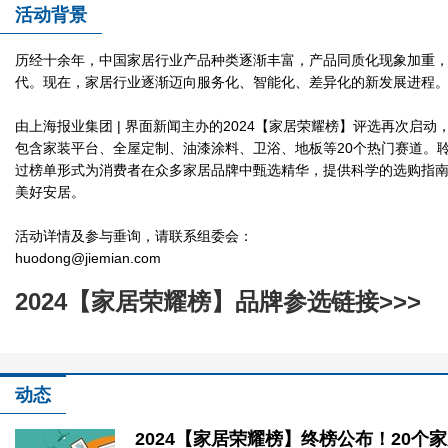
活动背景
2024【家居荣耀榜】：生活品
历经十余年，中国家居行业产品种类逐渐丰富，产品同质化现象加重
代。现在，家居行业逐渐迈向服务化、智能化、差异化的新发展进程
由上海报业集团 | 界面新闻主办的2024【家居荣耀榜】评选再次启
包含家装平台、全屋定制、油漆涂料、卫浴、地板等20个热门赛道。
过榜单形式为消费者在众多家居品牌中甄选精华，提供科学的选购指
美好安居。
活动详情及参与垂询，请联系组委会：
huodong@jiemian.com
2024【家居荣耀榜】：生活品质家
2024【家居荣耀榜】品牌参选链接>>>
动态
2024【家居荣耀榜】终榜公布！20个