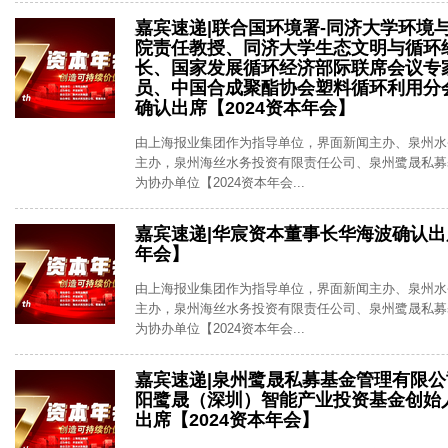
嘉宾速递|联合国环境署-同济大学环境
院责任教授、同济大学生态文明与循环
长、国家发展循环经济部际联席会议专
员、中国合成聚酯协会塑料循环利用分
确认出席【2024资本年会】
由上海报业集团作为指导单位，界面新闻主办、泉州水
主办，泉州海丝水务投资有限责任公司、泉州鹭晟私募
为协办单位【2024资本年会...
嘉宾速递|华宸资本董事长华海波确认出席
年会】
由上海报业集团作为指导单位，界面新闻主办、泉州水
主办，泉州海丝水务投资有限责任公司、泉州鹭晟私募
为协办单位【2024资本年会...
嘉宾速递|泉州鹭晟私募基金管理有限
阳鹭晟（深圳）智能产业投资基金创始
出席【2024资本年会】