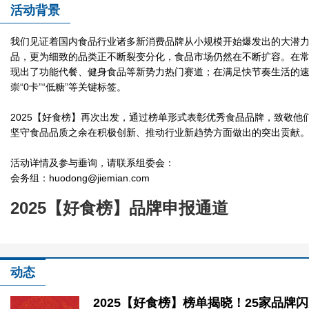
活动背景
2025【好食榜】：人类美食指南
我们见证着国内食品行业诸多新消费品牌从小规模开始爆发出的大潜
品，更为细致的品类正不断裂变分化，食品市场仍然在不断扩容。在
现出了功能代餐、健身食品等新势力热门赛道；在满足快节奏生活的
崇“0卡”“低糖”等关键标签。
2025【好食榜】再次出发，通过榜单形式表彰优秀食品品牌，致敬他
坚守食品品质之余在积极创新、推动行业新趋势方面做出的突出贡献
活动详情及参与垂询，请联系组委会：
会务组：huodong@jiemian.com
2025【好食榜】：人类美食指南
2025【好食榜】品牌申报通道
动态
2025【好食榜】榜单揭晓！25家品牌