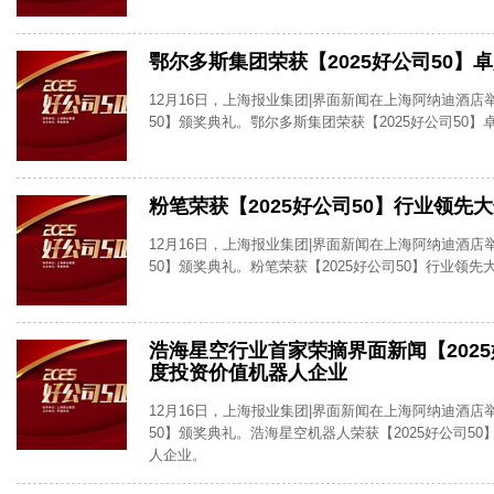
鄂尔多斯集团荣获【2025好公司50】
12月16日，上海报业集团|界面新闻在上海阿纳迪酒店举
50】颁奖典礼。鄂尔多斯集团荣获【2025好公司50】
粉笔荣获【2025好公司50】行业领先
12月16日，上海报业集团|界面新闻在上海阿纳迪酒店举
50】颁奖典礼。粉笔荣获【2025好公司50】行业领先
浩海星空行业首家荣摘界面新闻【2025
度投资价值机器人企业
12月16日，上海报业集团|界面新闻在上海阿纳迪酒店举
50】颁奖典礼。浩海星空机器人荣获【2025好公司5
人企业。