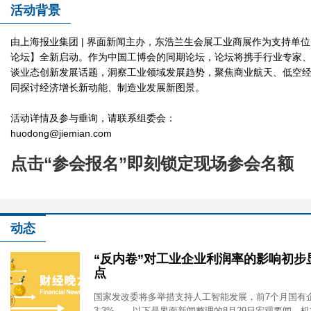
活动背景
2025创智工业论坛
由上海报业集团 | 界面新闻主办，东浩兰生会展工业商展作为支持单位
论坛】全新启动。作为中国工博会的同期论坛，论坛将携手行业专家
谈业态创新发展话题，洞察工业领域发展趋势，聚焦商业航天、低空
同探讨经济增长新动能、制造业发展新图景。
活动详情及参与垂询，请联系组委会：
huodong@jiemian.com
点击“参会报名”即刻锁定现场参会名额
2025创智工业论坛
动态
“反内卷”对工业企业利润率的影响初步
点
国家发改委将多举措支持人工智能发展，前7个月国有
3.3%……以下是界面新闻整理的8月29日宏观要闻、