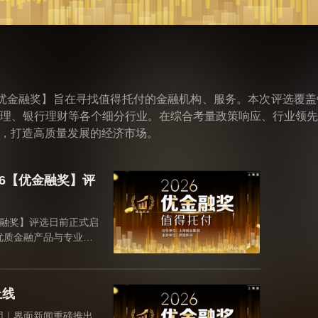
6【优金融奖】旨在寻找值得托付的金融机构、服务。本次评选覆
理、银行理财等各个细分行业。在综合考量政策响应、行业领
，打造高质量发展的经济市场。
26【优金融奖】评
金融奖】评选日前正式启
优质金融产品与专业服
务实体经济本源优势，
市场平稳健康、高质量
上线
团｜界面新闻重磅推出