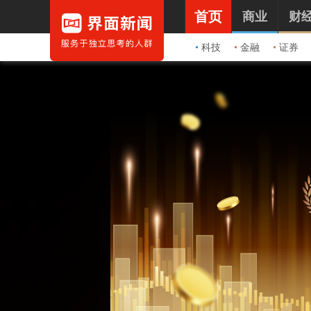
首页
商业
财
科技
金融
证券