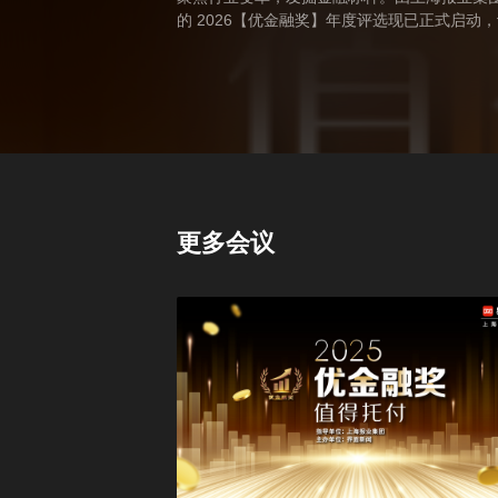
的 2026【优金融奖】年度评选现已正式启动
次评选覆盖银行、证券、基金、资管等全金融
携手参与，共促金融行业规范前行、服务实体
更多会议