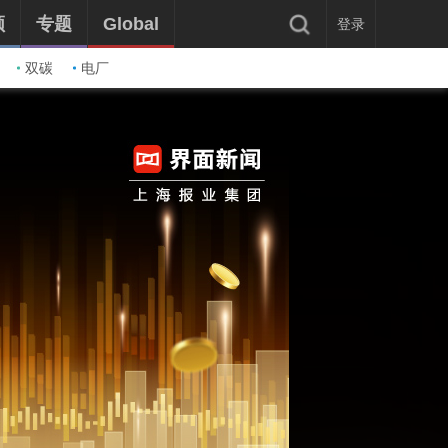
频
专题
Global
登录
双碳
电厂