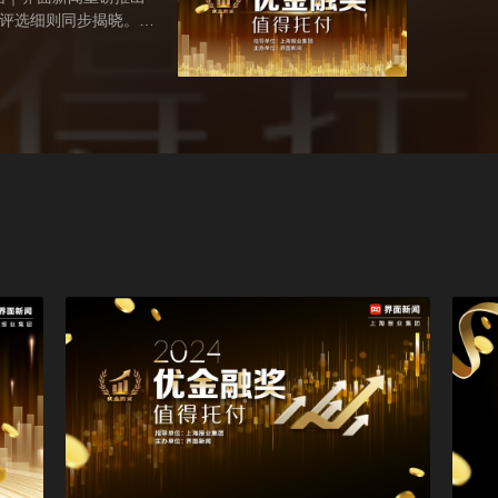
，评选细则同步揭晓。本
细分赛道，诚邀各机构
经济提质增效。