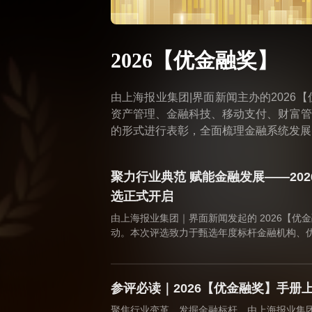
2026【优金融奖】
由上海报业集团|界面新闻主办的202
资产管理、金融科技、移动支付、财富管
的形式进行表彰，全面梳理金融系统发展
聚力行业典范 赋能金融发展——20
选正式开启
由上海报业集团｜界面新闻发起的 2026【优
动。本次评选致力于甄选年度标杆金融机构、
务典范，深挖金融行业价值内核，发挥金融服
梳理行业发展脉络、树立行业标杆，助力金融
前行。
参评必读｜2026【优金融奖】手册
聚焦行业变革，发掘金融标杆。由上海报业集