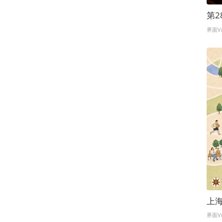
第
界面V
上
界面V