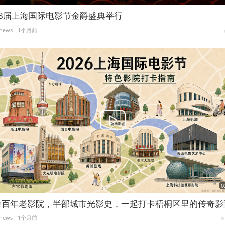
28届上海国际电影节金爵盛典举行
news
1个月前
0
海百年老影院，半部城市光影史，一起打卡梧桐区里的传奇影
news
1个月前