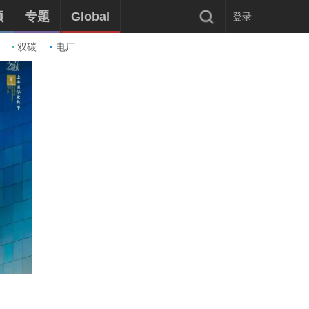
频
专题
Global
登录
双碳
电厂