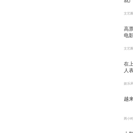
就
文艺
高
电
文艺
在
人
娱乐
越
两小