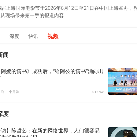
8届上海国际电影节于2026年6月12日至21日在中国上海举办，
闻从现场带来第一手的报道内容
视频
闻
深度
快讯
新闻
给阿嬷的情书》成功后，“给阿公的情书”涌向出
方
前沿
1个月前
13.9w
深度
专访】陈哲艺：在新的网络世界，人们很容易