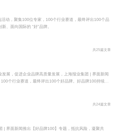
评选活动，聚集100位专家，100个行业赛道，最终评出100个品
新、面向国际的 “好”品牌。
共25篇文章
发展，促进企业品牌高质量发展，上海报业集团 | 界面新闻
，100个行业赛道，最终评出100个好品牌。好品牌100持续寻
的 “好”品牌。
共24篇文章
团 | 界面新闻推出【好品牌100】专题，抵抗风险，凝聚共