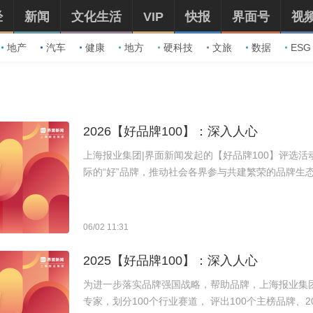
经
新闻
文化生活
VIP
快报
界面号
视
地产
汽车
健康
地方
硬科技
文旅
数据
ESG
2026【好品牌100】：深入人心
上海报业集团|界面新闻发起的【好品牌100】评选
际的“好”品牌，推动社会各界参与共建繁荣的品牌生态
100个好品牌。
06/02 11:31
2025【好品牌100】：深入人心
为进一步落实品牌强国战略，帮助品牌，上海报业集团 |
专家，划分100个行业赛道， 评出100个主榜品牌、2