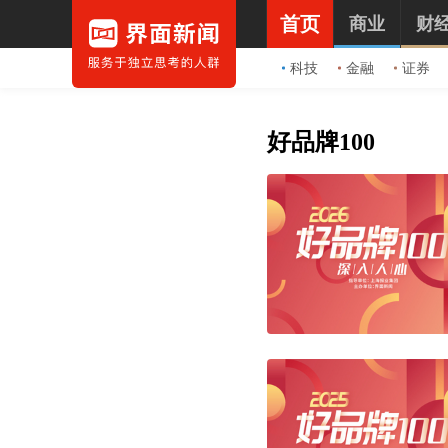
首页
商业
财
科技
金融
证券
好品牌100