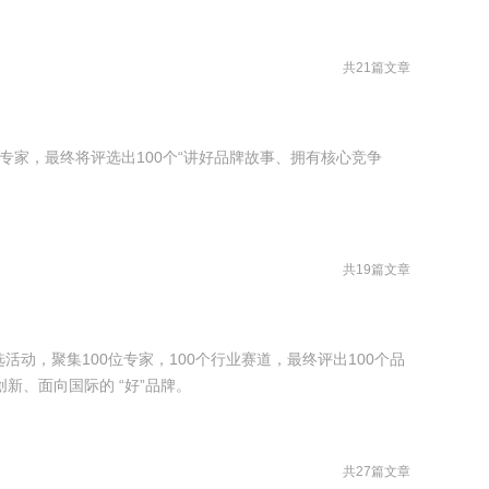
共21篇文章
0位专家，最终将评选出100个“讲好品牌故事、拥有核心竞争
共19篇文章
评选活动，聚集100位专家，100个行业赛道，最终评出100个品
新、面向国际的 “好”品牌。
共27篇文章