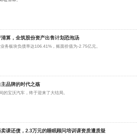
产清算，全筑股份资产出售计划恐泡汤
务板块负债率达106.41%，账面价值为-2.75亿元。
自主品牌的时代之殇
时间的宝沃汽车，终于迎来了大结局。
播卖课还债，2.3万元的睡眠顾问培训课资质遭质疑