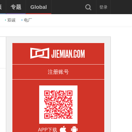
频
专题
Global
登录
双碳
电厂
注册账号
APP下载