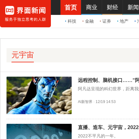
首页
商业
财经
新闻
科技
金融
证券
地产
元宇宙
远程控制、脑机接口……“
阿凡达呈现的科幻世界，距离我
AI新智界
·
12/19 14:53
直播、造车、元宇宙，202
2022不平凡的一年。