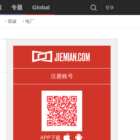
频
专题
Global
登录
双碳
电厂
注册账号
APP下载