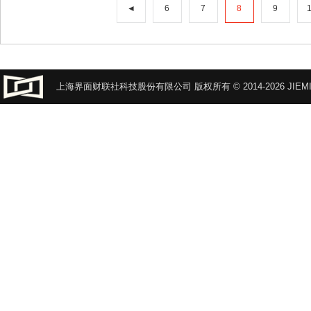
◄
6
7
8
9
上海界面财联社科技股份有限公司 版权所有 © 2014-2026 JIEMI