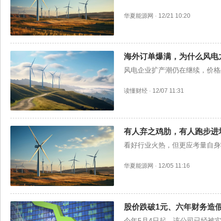
华夏能源网
·
12/21 10:20
海外订单爆满，为什么风电
风电企业扩产潮仍在继续，价格
读懂财经
·
12/07 11:31
有人弃之鸡肋，有人跑步进
看好行业火热，但更应考量自身
华夏能源网
·
12/05 11:16
股价跌破1元、六年财务造
今年5月4日起，该公司已经被