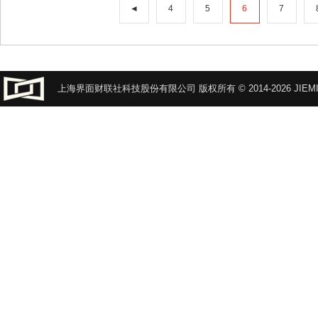
◄
4
5
6
7
上海界面财联社科技股份有限公司 版权所有 © 2014-2026 JIEMI