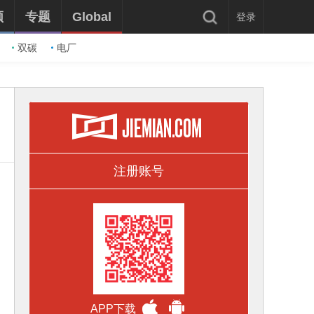
频
专题
Global
登录
双碳
电厂
注册账号
APP下载