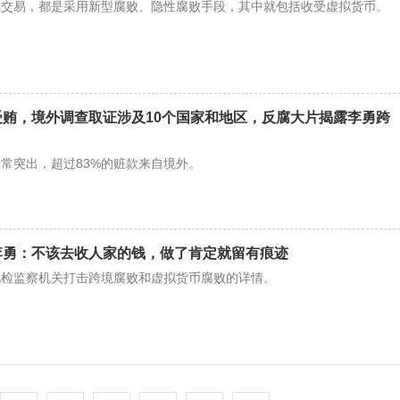
钱交易，都是采用新型腐败、隐性腐败手段，其中就包括收受虚拟货币。
贿，境外调查取证涉及10个国家和地区，反腐大片揭露李勇跨
常突出，超过83%的赃款来自境外。
李勇：不该去收人家的钱，做了肯定就留有痕迹
纪检监察机关打击跨境腐败和虚拟货币腐败的详情。