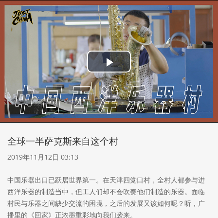
Play
Video
全球一半萨克斯来自这个村
2019年11月12日 03:13
中国乐器出口已跃居世界第一。在天津四党口村，全村人都参与进
西洋乐器的制造当中，但工人们却不会吹奏他们制造的乐器。面临
村民与乐器之间缺少交流的困境，之后的发展又该如何呢？听，广
播里的《回家》正浓墨重彩地向我们袭来。