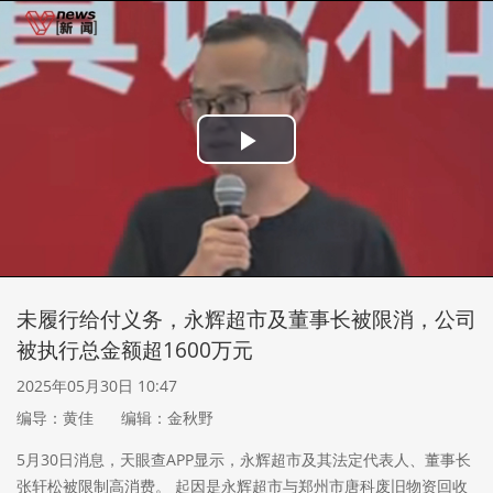
Play
Video
未履行给付义务，永辉超市及董事长被限消，公司
被执行总金额超1600万元
2025年05月30日 10:47
编导：黄佳
编辑：金秋野
5月30日消息，天眼查APP显示，永辉超市及其法定代表人、董事长
张轩松被限制高消费。 起因是永辉超市与郑州市唐科废旧物资回收