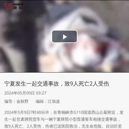
Play
Video
宁夏发生一起交通事故，致9人死亡2人受伤
2024年05月09日 03:27
编导：金秋野
编辑：江旭波
2024年5月9日7时40分许，在青铜峡市G110国道西山公墓附近，发
生一起甘肃牌照货车与一辆宁夏牌照小型普通客车相撞交通事故，
致9人死亡、2人受伤，伤者已送医院救治，无生命危险。自治区党