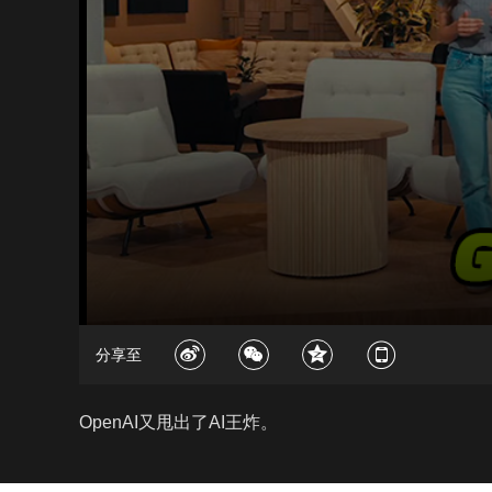
分享至
OpenAI又甩出了AI王炸。