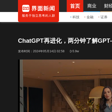
首页
商业
财
科技
金融
证券
ChatGPT再进化，两分钟了解GPT-
发布时间：
2024年05月14日 02:58
5.9w