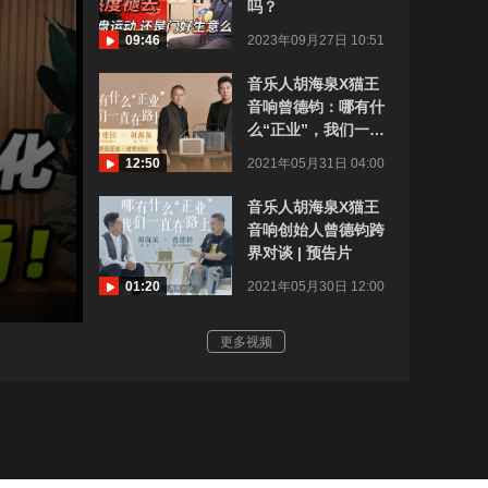
吗？
09:46
2023年09月27日 10:51
音乐人胡海泉X猫王
音响曾德钧：哪有什
么“正业”，我们一直
在路上
12:50
2021年05月31日 04:00
音乐人胡海泉X猫王
音响创始人曾德钧跨
界对谈 | 预告片
01:20
2021年05月30日 12:00
更多视频